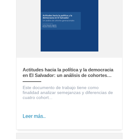
Actitudes hacia la política y la democracia
en El Salvador: un análisis de cohortes
generacionales
Este documento de trabajo tiene como
finalidad analizar semejanzas y diferencias de
cuatro cohort...
Leer más..