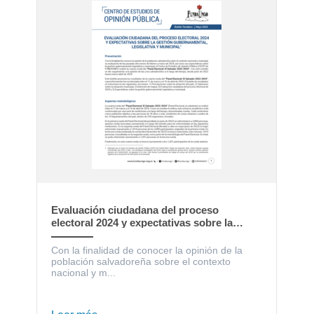
Evaluación ciudadana del proceso
electoral 2024 y expectativas sobre la
gestión gubernamental, legislativa y
municipal
Con la finalidad de conocer la opinión de la
población salvadoreña sobre el contexto
nacional y m...