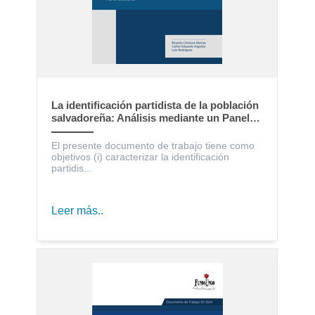
La identificación partidista de la población
salvadoreña: Análisis mediante un Panel
Electoral
El presente documento de trabajo tiene como
objetivos (i) caracterizar la identificación
partidis...
Leer más..