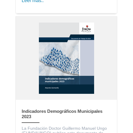
Leer más..
Indicadores Demográficos Municipales
2023
La Fundación Doctor Guillermo Manuel Ungo
(FUNDAUNGO) publica este documento de