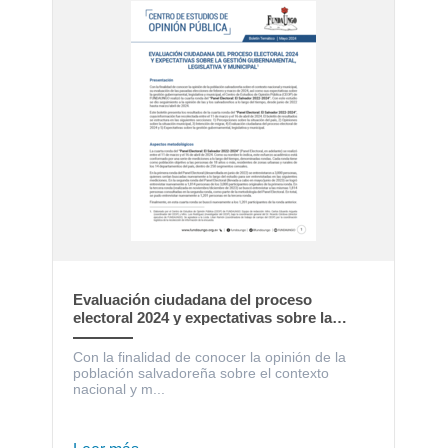
Evaluación ciudadana del proceso
electoral 2024 y expectativas sobre la
gestión gubernamental, legislativa y
municipal
Con la finalidad de conocer la opinión de la
población salvadoreña sobre el contexto
nacional y m...