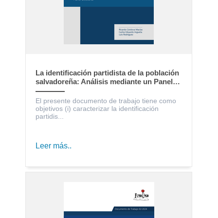
La identificación partidista de la población
salvadoreña: Análisis mediante un Panel
Electoral
El presente documento de trabajo tiene como
objetivos (i) caracterizar la identificación
partidis...
Leer más..