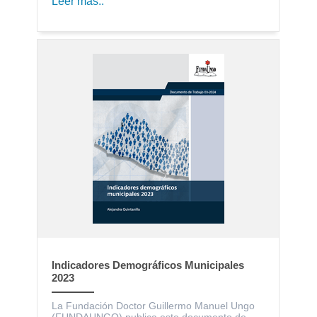
Leer más..
Indicadores Demográficos Municipales
2023
La Fundación Doctor Guillermo Manuel Ungo
(FUNDAUNGO) publica este documento de