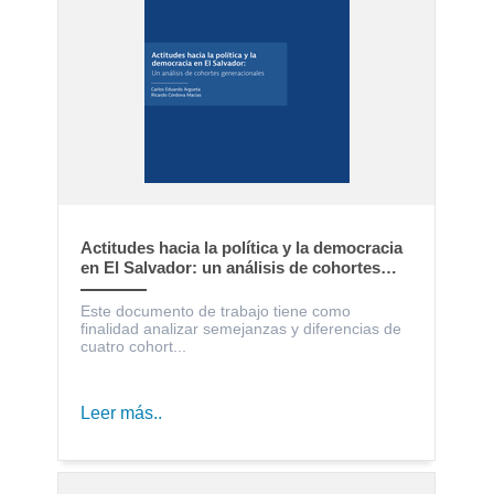
Actitudes hacia la política y la democracia
en El Salvador: un análisis de cohortes
generacionales
Este documento de trabajo tiene como
finalidad analizar semejanzas y diferencias de
cuatro cohort...
Leer más..