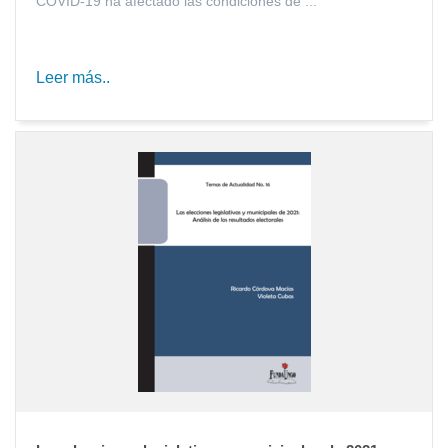
COVID-19 ha afectado las condiciones de ...
Leer más..