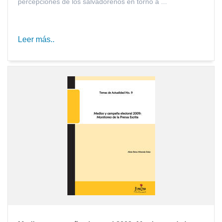
percepciones de los salvadoreños en torno a ...
Leer más..