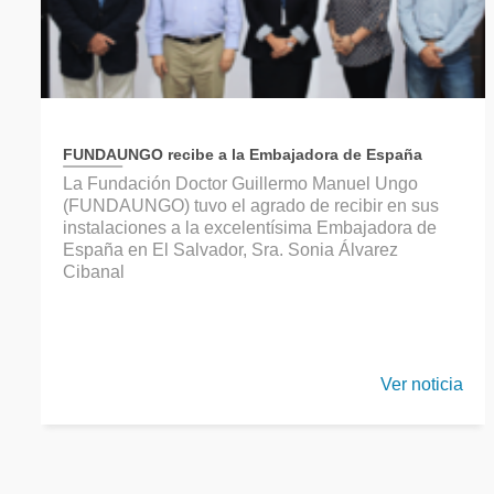
FUNDAUNGO recibe a la Embajadora de España
La Fundación Doctor Guillermo Manuel Ungo
(FUNDAUNGO) tuvo el agrado de recibir en sus
instalaciones a la excelentísima Embajadora de
España en El Salvador, Sra. Sonia Álvarez
Cibanal
Ver noticia