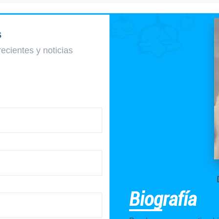
s
recientes y
noticias
Biografía