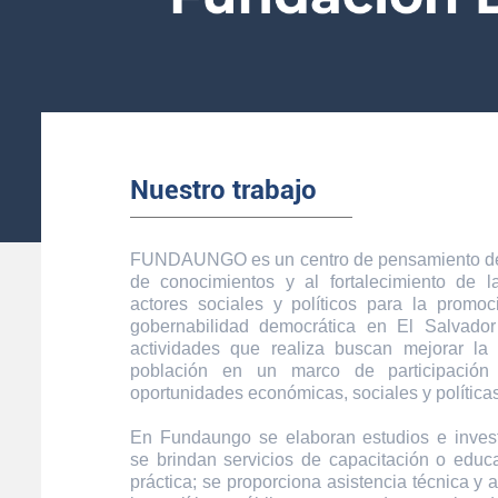
Nuestro trabajo
FUNDAUNGO es un centro de pensamiento ded
de conocimientos y al fortalecimiento de 
actores sociales y políticos para la promoc
gobernabilidad democrática en El Salvador
actividades que realiza buscan mejorar la
población en un marco de participación
oportunidades económicas, sociales y políticas
En Fundaungo se elaboran estudios e inves
se brindan servicios de capacitación o educa
práctica; se proporciona asistencia técnica y 