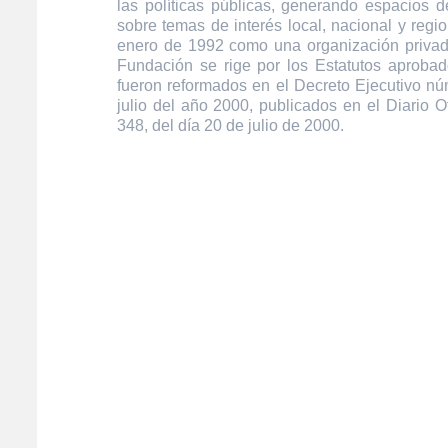
las políticas públicas, generando espacios de
sobre temas de interés local, nacional y regi
enero de 1992 como una organización privada
Fundación se rige por los Estatutos aprobad
fueron reformados en el Decreto Ejecutivo n
julio del año 2000, publicados en el Diario O
348, del día 20 de julio de 2000.