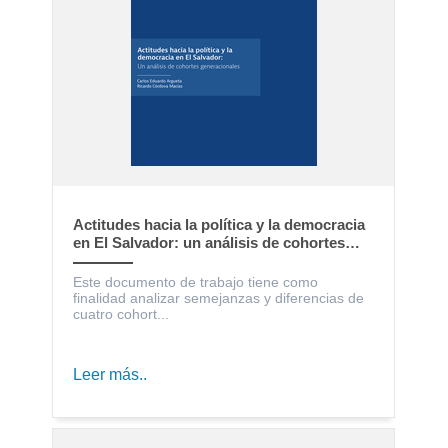
Actitudes hacia la política y la democracia
en El Salvador: un análisis de cohortes
generacionales
Este documento de trabajo tiene como
finalidad analizar semejanzas y diferencias de
cuatro cohort...
Leer más..