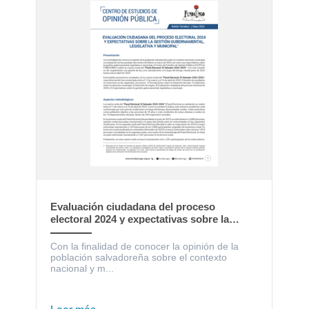
Evaluación ciudadana del proceso
electoral 2024 y expectativas sobre la
gestión gubernamental, legislativa y
municipal
Con la finalidad de conocer la opinión de la
población salvadoreña sobre el contexto
nacional y m...