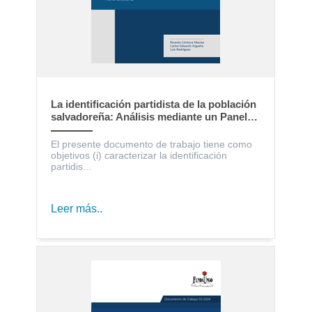
La identificación partidista de la población
salvadoreña: Análisis mediante un Panel
Electoral
El presente documento de trabajo tiene como
objetivos (i) caracterizar la identificación
partidis...
Leer más..