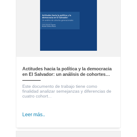
Actitudes hacia la política y la democracia
en El Salvador: un análisis de cohortes
generacionales
Este documento de trabajo tiene como
finalidad analizar semejanzas y diferencias de
cuatro cohort...
Leer más..