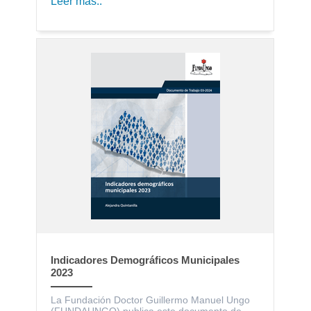
Leer más..
Indicadores Demográficos Municipales
2023
La Fundación Doctor Guillermo Manuel Ungo
(FUNDAUNGO) publica este documento de