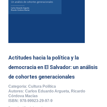
Actitudes hacia la política y la
democracia en El Salvador: un análisis
de cohortes generacionales
Categoria: Cultura Política
Autores: Carlos Eduardo Argueta, Ricardo
Córdova Macías
ISBN: 978-99923-29-97-9