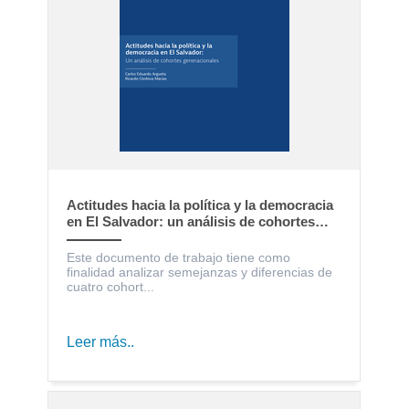
Actitudes hacia la política y la democracia
en El Salvador: un análisis de cohortes
generacionales
Este documento de trabajo tiene como
finalidad analizar semejanzas y diferencias de
cuatro cohort...
Leer más..