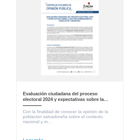
Evaluación ciudadana del proceso
electoral 2024 y expectativas sobre la
gestión gubernamental, legislativa y
municipal
Con la finalidad de conocer la opinión de la
población salvadoreña sobre el contexto
nacional y m...