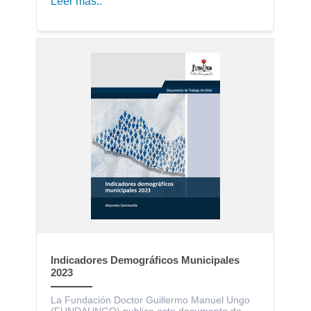
Leer más..
Indicadores Demográficos Municipales
2023
La Fundación Doctor Guillermo Manuel Ungo
(FUNDAUNGO) publica este documento de