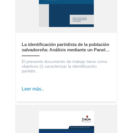
La identificación partidista de la población
salvadoreña: Análisis mediante un Panel
Electoral
El presente documento de trabajo tiene como
objetivos (i) caracterizar la identificación
partidis...
Leer más..