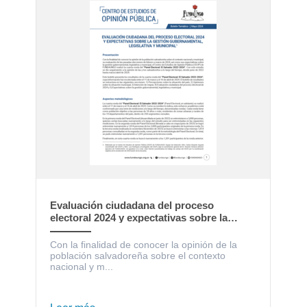
Evaluación ciudadana del proceso
electoral 2024 y expectativas sobre la
gestión gubernamental, legislativa y
municipal
Con la finalidad de conocer la opinión de la
población salvadoreña sobre el contexto
nacional y m...