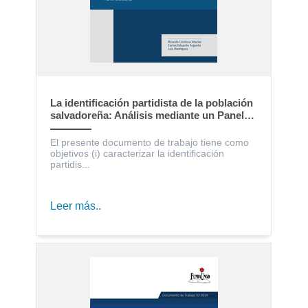
La identificación partidista de la población
salvadoreña: Análisis mediante un Panel
Electoral
El presente documento de trabajo tiene como
objetivos (i) caracterizar la identificación
partidis...
Leer más..