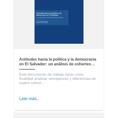
Actitudes hacia la política y la democracia
en El Salvador: un análisis de cohortes
generacionales
Este documento de trabajo tiene como
finalidad analizar semejanzas y diferencias de
cuatro cohort...
Leer más..