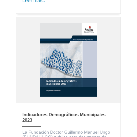
Leer más..
Indicadores Demográficos Municipales
2023
La Fundación Doctor Guillermo Manuel Ungo
(FUNDAUNGO) publica este documento de