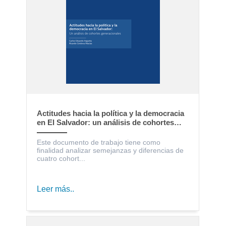
Actitudes hacia la política y la democracia
en El Salvador: un análisis de cohortes
generacionales
Este documento de trabajo tiene como
finalidad analizar semejanzas y diferencias de
cuatro cohort...
Leer más..