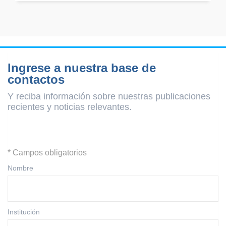
Ingrese a nuestra base de
contactos
Y reciba información sobre nuestras publicaciones
recientes y
noticias relevantes.
* Campos obligatorios
Nombre
Institución