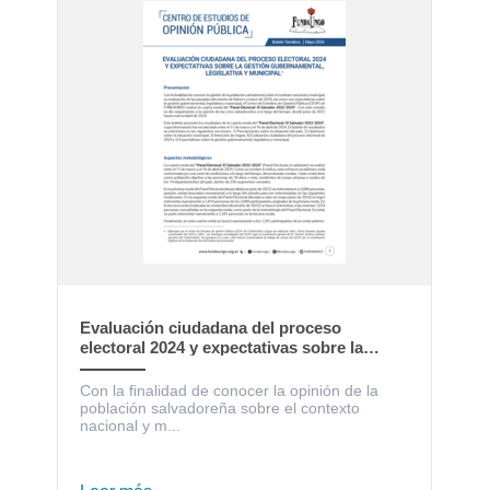
Evaluación ciudadana del proceso
electoral 2024 y expectativas sobre la
gestión gubernamental, legislativa y
municipal
Con la finalidad de conocer la opinión de la
población salvadoreña sobre el contexto
nacional y m...