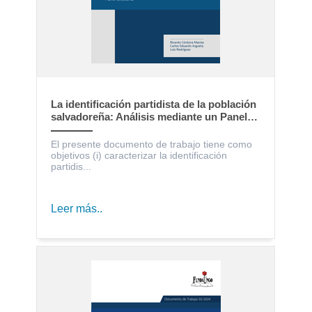
La identificación partidista de la población
salvadoreña: Análisis mediante un Panel
Electoral
El presente documento de trabajo tiene como
objetivos (i) caracterizar la identificación
partidis...
Leer más..