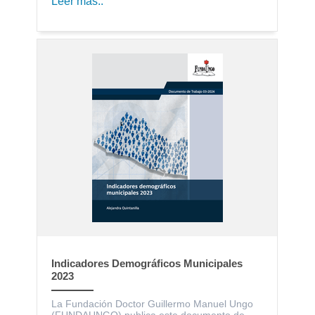
Leer más..
Indicadores Demográficos Municipales
2023
La Fundación Doctor Guillermo Manuel Ungo
(FUNDAUNGO) publica este documento de