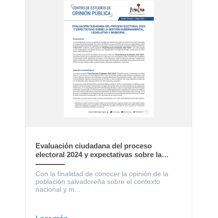
Evaluación ciudadana del proceso
electoral 2024 y expectativas sobre la
gestión gubernamental, legislativa y
municipal
Con la finalidad de conocer la opinión de la
población salvadoreña sobre el contexto
nacional y m...