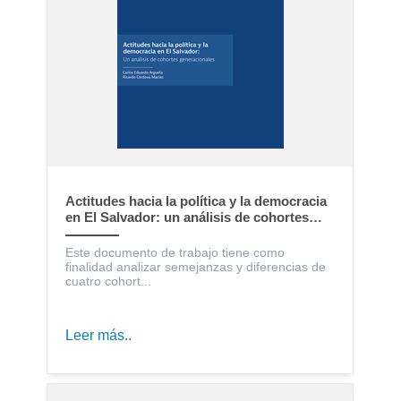
Actitudes hacia la política y la democracia
en El Salvador: un análisis de cohortes
generacionales
Este documento de trabajo tiene como
finalidad analizar semejanzas y diferencias de
cuatro cohort...
Leer más..