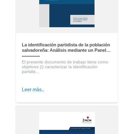
La identificación partidista de la población
salvadoreña: Análisis mediante un Panel
Electoral
El presente documento de trabajo tiene como
objetivos (i) caracterizar la identificación
partidis...
Leer más..