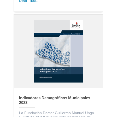
Leer más..
Indicadores Demográficos Municipales
2023
La Fundación Doctor Guillermo Manuel Ungo
(FUNDAUNGO) publica este documento de