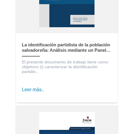
La identificación partidista de la población
salvadoreña: Análisis mediante un Panel
Electoral
El presente documento de trabajo tiene como
objetivos (i) caracterizar la identificación
partidis...
Leer más..