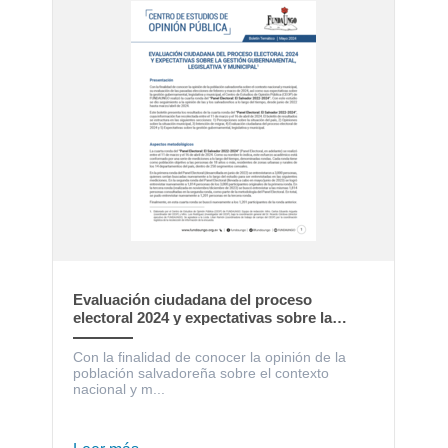
Evaluación ciudadana del proceso
electoral 2024 y expectativas sobre la
gestión gubernamental, legislativa y
municipal
Con la finalidad de conocer la opinión de la
población salvadoreña sobre el contexto
nacional y m...