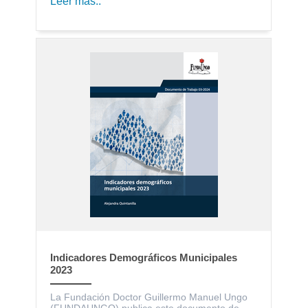
Leer más..
Indicadores Demográficos Municipales
2023
La Fundación Doctor Guillermo Manuel Ungo
(FUNDAUNGO) publica este documento de