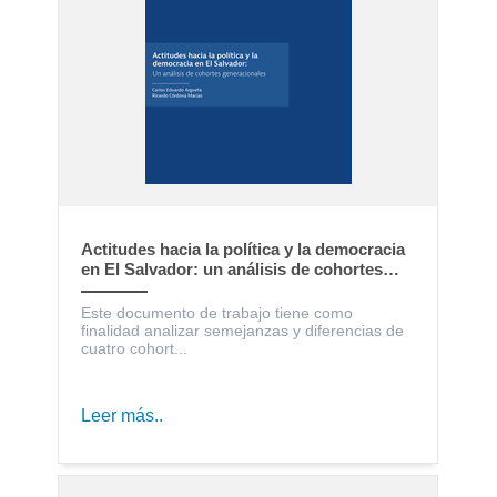
Actitudes hacia la política y la democracia
en El Salvador: un análisis de cohortes
generacionales
Este documento de trabajo tiene como
finalidad analizar semejanzas y diferencias de
cuatro cohort...
Leer más..