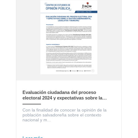
Evaluación ciudadana del proceso
electoral 2024 y expectativas sobre la
gestión gubernamental, legislativa y
municipal
Con la finalidad de conocer la opinión de la
población salvadoreña sobre el contexto
nacional y m...