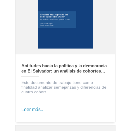
Actitudes hacia la política y la democracia
en El Salvador: un análisis de cohortes
generacionales
Este documento de trabajo tiene como
finalidad analizar semejanzas y diferencias de
cuatro cohort...
Leer más..