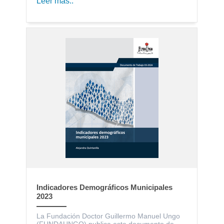
Leer más..
Indicadores Demográficos Municipales
2023
La Fundación Doctor Guillermo Manuel Ungo
(FUNDAUNGO) publica este documento de