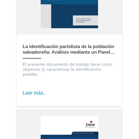
La identificación partidista de la población
salvadoreña: Análisis mediante un Panel
Electoral
El presente documento de trabajo tiene como
objetivos (i) caracterizar la identificación
partidis...
Leer más..