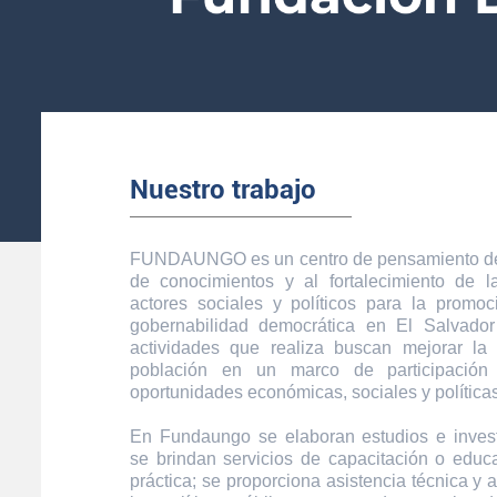
Nuestro trabajo
FUNDAUNGO es un centro de pensamiento ded
de conocimientos y al fortalecimiento de 
actores sociales y políticos para la promoc
gobernabilidad democrática en El Salvador
actividades que realiza buscan mejorar la
población en un marco de participación
oportunidades económicas, sociales y políticas
En Fundaungo se elaboran estudios e inves
se brindan servicios de capacitación o educa
práctica; se proporciona asistencia técnica y 