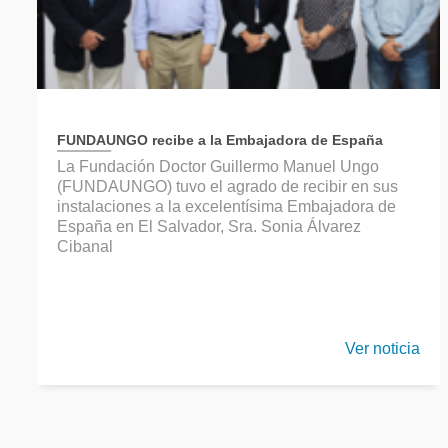
FUNDAUNGO recibe a la Embajadora de España
La Fundación Doctor Guillermo Manuel Ungo
(FUNDAUNGO) tuvo el agrado de recibir en sus
instalaciones a la excelentísima Embajadora de
España en El Salvador, Sra. Sonia Álvarez
Cibanal
Ver noticia