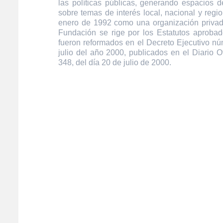
las políticas públicas, generando espacios de
sobre temas de interés local, nacional y regi
enero de 1992 como una organización privada
Fundación se rige por los Estatutos aprobad
fueron reformados en el Decreto Ejecutivo n
julio del año 2000, publicados en el Diario O
348, del día 20 de julio de 2000.