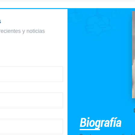
s
recientes y
noticias
Biografía