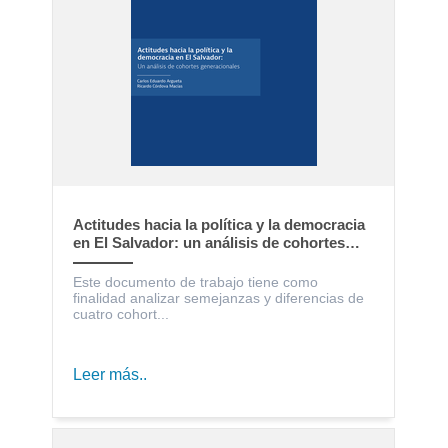
Actitudes hacia la política y la democracia
en El Salvador: un análisis de cohortes
generacionales
Este documento de trabajo tiene como
finalidad analizar semejanzas y diferencias de
cuatro cohort...
Leer más..