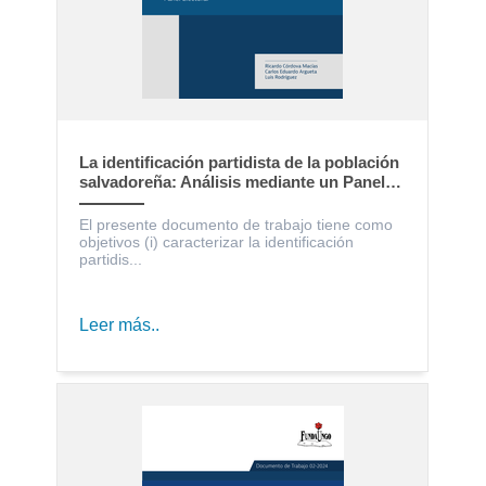
La identificación partidista de la población
salvadoreña: Análisis mediante un Panel
Electoral
El presente documento de trabajo tiene como
objetivos (i) caracterizar la identificación
partidis...
Leer más..