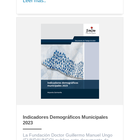
Leer más..
Indicadores Demográficos Municipales
2023
La Fundación Doctor Guillermo Manuel Ungo
(FUNDAUNGO) publica este documento de