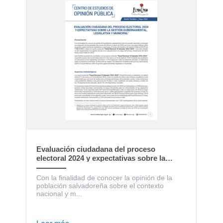
Evaluación ciudadana del proceso
electoral 2024 y expectativas sobre la
gestión gubernamental, legislativa y
municipal
Con la finalidad de conocer la opinión de la
población salvadoreña sobre el contexto
nacional y m...