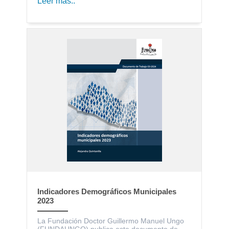
Leer más..
Indicadores Demográficos Municipales
2023
La Fundación Doctor Guillermo Manuel Ungo
(FUNDAUNGO) publica este documento de