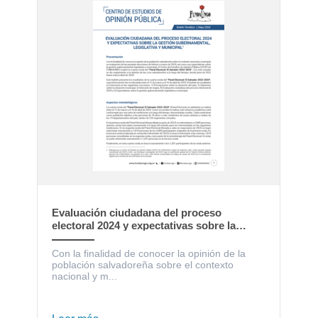
Evaluación ciudadana del proceso
electoral 2024 y expectativas sobre la
gestión gubernamental, legislativa y
municipal
Con la finalidad de conocer la opinión de la
población salvadoreña sobre el contexto
nacional y m...