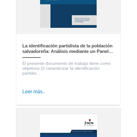
La identificación partidista de la población
salvadoreña: Análisis mediante un Panel
Electoral
El presente documento de trabajo tiene como
objetivos (i) caracterizar la identificación
partidis...
Leer más..