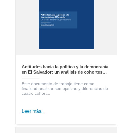
Actitudes hacia la política y la democracia
en El Salvador: un análisis de cohortes
generacionales
Este documento de trabajo tiene como
finalidad analizar semejanzas y diferencias de
cuatro cohort...
Leer más..