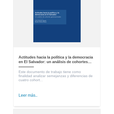
Actitudes hacia la política y la democracia
en El Salvador: un análisis de cohortes
generacionales
Este documento de trabajo tiene como
finalidad analizar semejanzas y diferencias de
cuatro cohort...
Leer más..