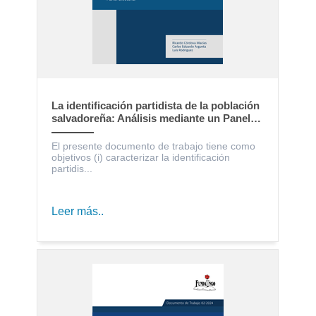
La identificación partidista de la población
salvadoreña: Análisis mediante un Panel
Electoral
El presente documento de trabajo tiene como
objetivos (i) caracterizar la identificación
partidis...
Leer más..