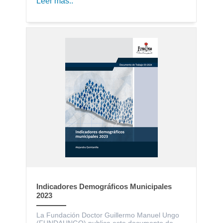
Leer más..
Indicadores Demográficos Municipales
2023
La Fundación Doctor Guillermo Manuel Ungo
(FUNDAUNGO) publica este documento de