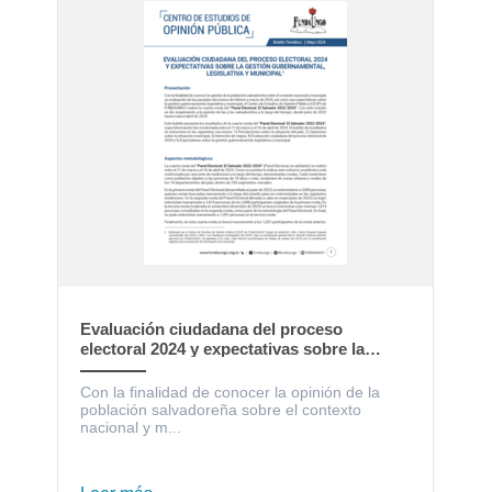
Evaluación ciudadana del proceso
electoral 2024 y expectativas sobre la
gestión gubernamental, legislativa y
municipal
Con la finalidad de conocer la opinión de la
población salvadoreña sobre el contexto
nacional y m...