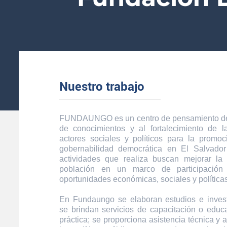
Nuestro trabajo
FUNDAUNGO es un centro de pensamiento ded
de conocimientos y al fortalecimiento de 
actores sociales y políticos para la promoc
gobernabilidad democrática en El Salvador
actividades que realiza buscan mejorar la
población en un marco de participación
oportunidades económicas, sociales y políticas
En Fundaungo se elaboran estudios e inves
se brindan servicios de capacitación o educa
práctica; se proporciona asistencia técnica y 