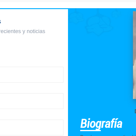
s
recientes y
noticias
Biografía