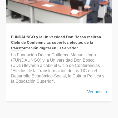
FUNDAUNGO y la Universidad Don Bosco realizan
Ciclo de Conferencias sobre los efectos de la
transformación digital en El Salvador
La Fundación Doctor Guillermo Manuel Ungo
(FUNDAUNGO) y la Universidad Don Bosco
(UDB) llevaron a cabo el Ciclo de Conferencias
“Efectos de la Transformación de las TIC en el
Desarrollo Económico-Social, la Cultura Política y
la Educación Superior”.
Ver noticia