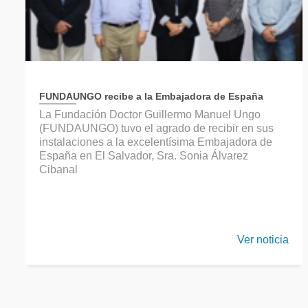
FUNDAUNGO recibe a la Embajadora de España
La Fundación Doctor Guillermo Manuel Ungo
(FUNDAUNGO) tuvo el agrado de recibir en sus
instalaciones a la excelentísima Embajadora de
España en El Salvador, Sra. Sonia Álvarez
Cibanal
Ver noticia