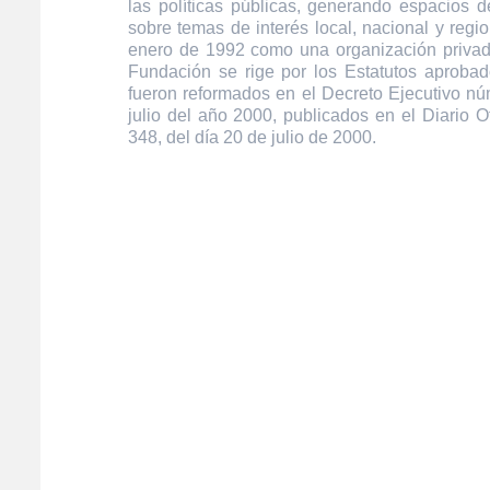
las políticas públicas, generando espacios de
sobre temas de interés local, nacional y regi
enero de 1992 como una organización privada
Fundación se rige por los Estatutos aprobad
fueron reformados en el Decreto Ejecutivo n
julio del año 2000, publicados en el Diario O
348, del día 20 de julio de 2000.