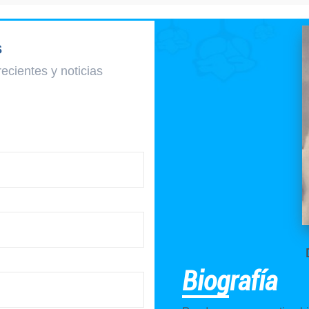
s
recientes y
noticias
Biografía