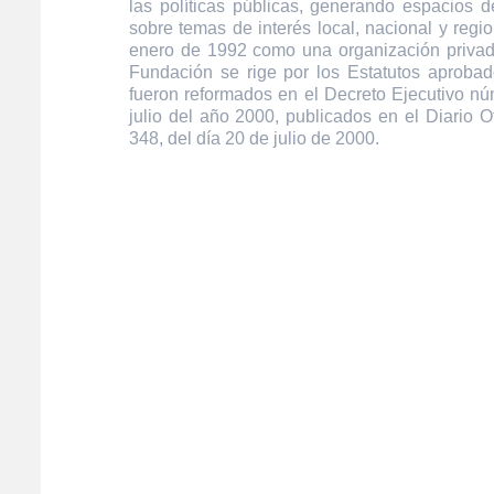
las políticas públicas, generando espacios de
sobre temas de interés local, nacional y regi
enero de 1992 como una organización privada
Fundación se rige por los Estatutos aprobad
fueron reformados en el Decreto Ejecutivo n
julio del año 2000, publicados en el Diario O
348, del día 20 de julio de 2000.