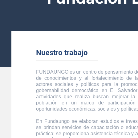
Nuestro trabajo
FUNDAUNGO es un centro de pensamiento ded
de conocimientos y al fortalecimiento de 
actores sociales y políticos para la promoc
gobernabilidad democrática en El Salvador
actividades que realiza buscan mejorar la
población en un marco de participación
oportunidades económicas, sociales y políticas
En Fundaungo se elaboran estudios e inves
se brindan servicios de capacitación o educa
práctica; se proporciona asistencia técnica y 