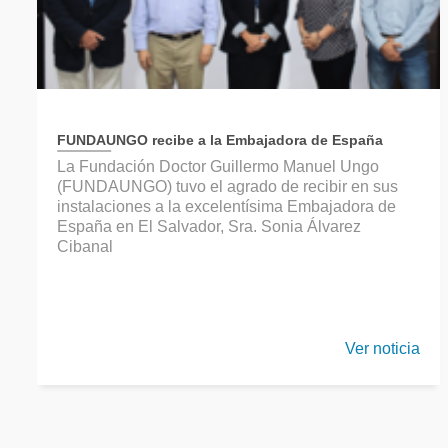
FUNDAUNGO recibe a la Embajadora de España
La Fundación Doctor Guillermo Manuel Ungo
(FUNDAUNGO) tuvo el agrado de recibir en sus
instalaciones a la excelentísima Embajadora de
España en El Salvador, Sra. Sonia Álvarez
Cibanal
Ver noticia