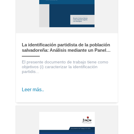
La identificación partidista de la población
salvadoreña: Análisis mediante un Panel
Electoral
El presente documento de trabajo tiene como
objetivos (i) caracterizar la identificación
partidis...
Leer más..