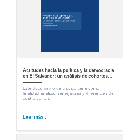
Actitudes hacia la política y la democracia
en El Salvador: un análisis de cohortes
generacionales
Este documento de trabajo tiene como
finalidad analizar semejanzas y diferencias de
cuatro cohort...
Leer más..