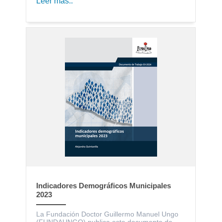
Leer más..
Indicadores Demográficos Municipales
2023
La Fundación Doctor Guillermo Manuel Ungo
(FUNDAUNGO) publica este documento de