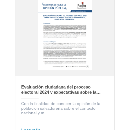
Evaluación ciudadana del proceso
electoral 2024 y expectativas sobre la
gestión gubernamental, legislativa y
municipal
Con la finalidad de conocer la opinión de la
población salvadoreña sobre el contexto
nacional y m...