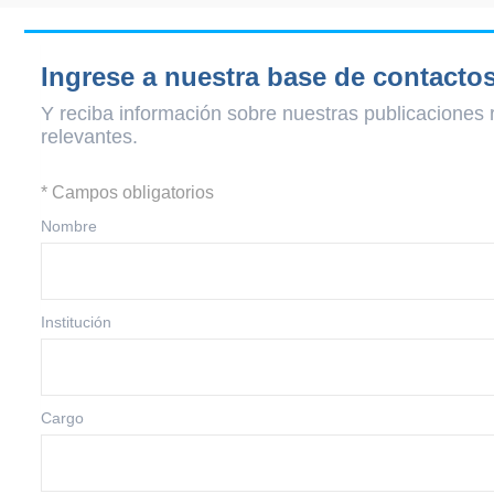
Ingrese a nuestra base de contacto
Y reciba información sobre nuestras publicaciones 
relevantes.
* Campos obligatorios
Nombre
Institución
Cargo