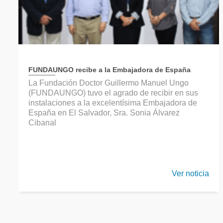
FUNDAUNGO recibe a la Embajadora de España
La Fundación Doctor Guillermo Manuel Ungo
(FUNDAUNGO) tuvo el agrado de recibir en sus
instalaciones a la excelentísima Embajadora de
España en El Salvador, Sra. Sonia Álvarez
Cibanal
Ver noticia