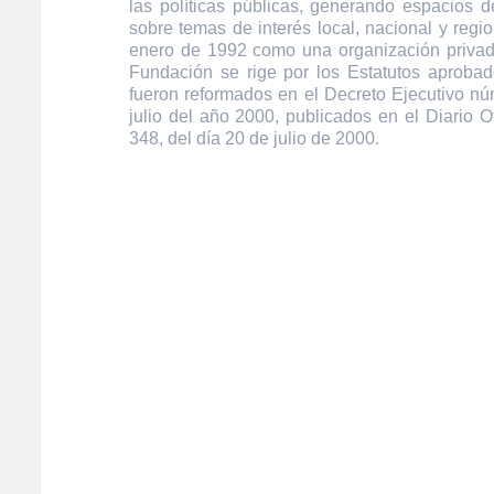
las políticas públicas, generando espacios de
sobre temas de interés local, nacional y regi
enero de 1992 como una organización privada
Fundación se rige por los Estatutos aprobad
fueron reformados en el Decreto Ejecutivo n
julio del año 2000, publicados en el Diario O
348, del día 20 de julio de 2000.