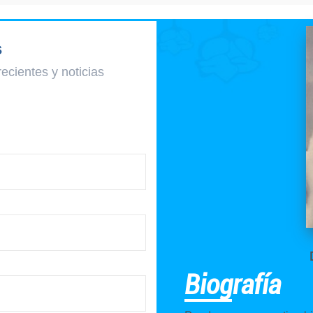
s
recientes y
noticias
Biografía