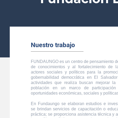
Nuestro trabajo
FUNDAUNGO es un centro de pensamiento ded
de conocimientos y al fortalecimiento de 
actores sociales y políticos para la promoc
gobernabilidad democrática en El Salvador
actividades que realiza buscan mejorar la
población en un marco de participación
oportunidades económicas, sociales y políticas
En Fundaungo se elaboran estudios e inves
se brindan servicios de capacitación o educa
práctica; se proporciona asistencia técnica y 