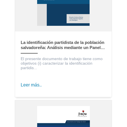
La identificación partidista de la población
salvadoreña: Análisis mediante un Panel
Electoral
El presente documento de trabajo tiene como
objetivos (i) caracterizar la identificación
partidis...
Leer más..