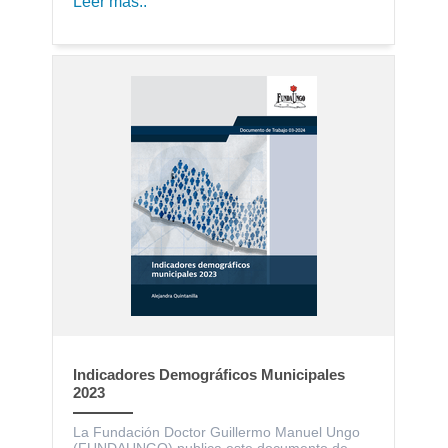
Leer más..
Indicadores Demográficos Municipales
2023
La Fundación Doctor Guillermo Manuel Ungo
(FUNDAUNGO) publica este documento de