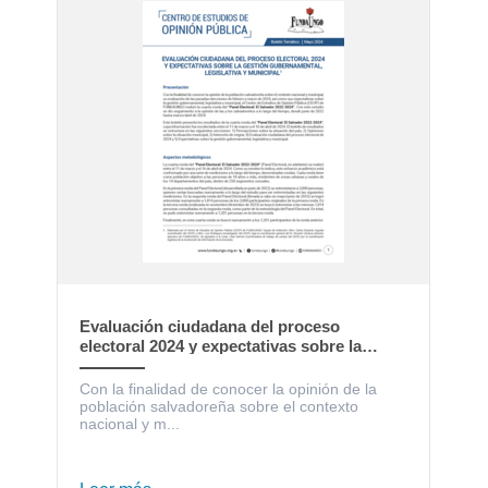
Evaluación ciudadana del proceso
electoral 2024 y expectativas sobre la
gestión gubernamental, legislativa y
municipal
Con la finalidad de conocer la opinión de la
población salvadoreña sobre el contexto
nacional y m...