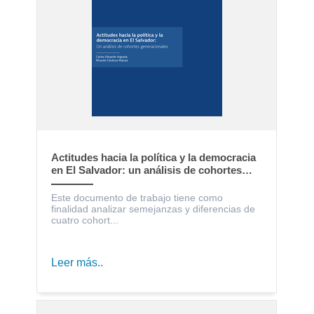
Actitudes hacia la política y la democracia
en El Salvador: un análisis de cohortes
generacionales
Este documento de trabajo tiene como
finalidad analizar semejanzas y diferencias de
cuatro cohort...
Leer más..