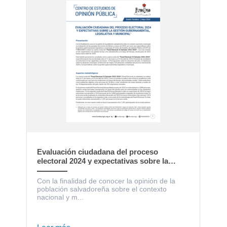
Evaluación ciudadana del proceso
electoral 2024 y expectativas sobre la
gestión gubernamental, legislativa y
municipal
Con la finalidad de conocer la opinión de la
población salvadoreña sobre el contexto
nacional y m...