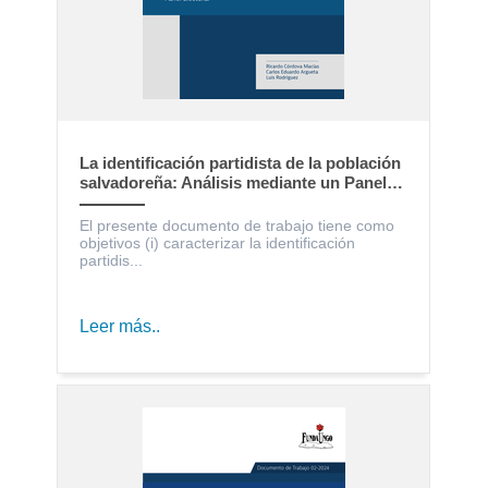
La identificación partidista de la población
salvadoreña: Análisis mediante un Panel
Electoral
El presente documento de trabajo tiene como
objetivos (i) caracterizar la identificación
partidis...
Leer más..