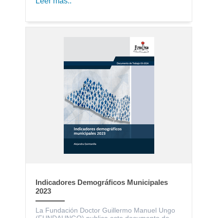
Leer más..
Indicadores Demográficos Municipales
2023
La Fundación Doctor Guillermo Manuel Ungo
(FUNDAUNGO) publica este documento de