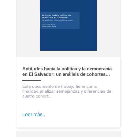
Actitudes hacia la política y la democracia
en El Salvador: un análisis de cohortes
generacionales
Este documento de trabajo tiene como
finalidad analizar semejanzas y diferencias de
cuatro cohort...
Leer más..