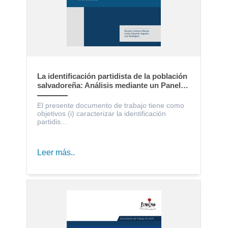
La identificación partidista de la población
salvadoreña: Análisis mediante un Panel
Electoral
El presente documento de trabajo tiene como
objetivos (i) caracterizar la identificación
partidis...
Leer más..