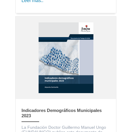
Leer más..
Indicadores Demográficos Municipales
2023
La Fundación Doctor Guillermo Manuel Ungo
(FUNDAUNGO) publica este documento de