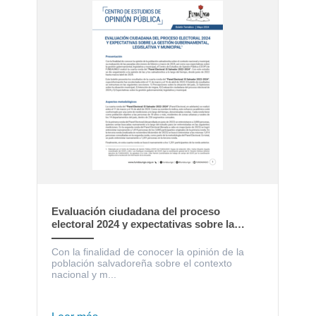
Evaluación ciudadana del proceso
electoral 2024 y expectativas sobre la
gestión gubernamental, legislativa y
municipal
Con la finalidad de conocer la opinión de la
población salvadoreña sobre el contexto
nacional y m...