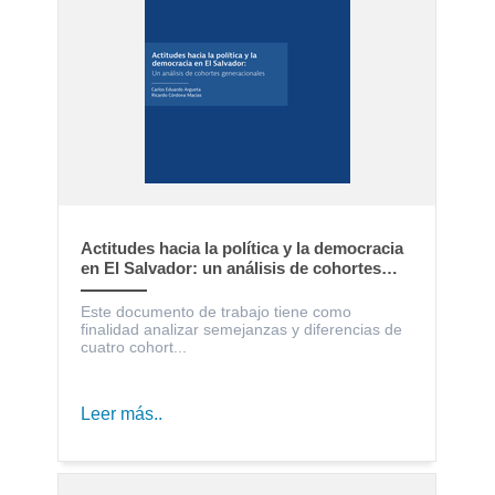
Actitudes hacia la política y la democracia
en El Salvador: un análisis de cohortes
generacionales
Este documento de trabajo tiene como
finalidad analizar semejanzas y diferencias de
cuatro cohort...
Leer más..