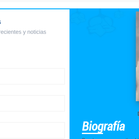
s
recientes y
noticias
Biografía