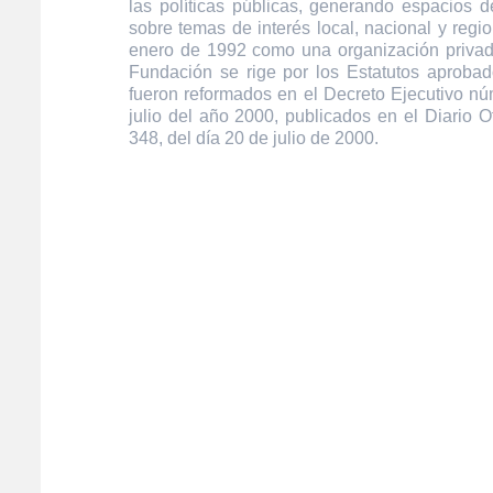
las políticas públicas, generando espacios de
sobre temas de interés local, nacional y regi
enero de 1992 como una organización privada
Fundación se rige por los Estatutos aprobad
fueron reformados en el Decreto Ejecutivo n
julio del año 2000, publicados en el Diario O
348, del día 20 de julio de 2000.