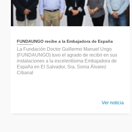
FUNDAUNGO recibe a la Embajadora de España
La Fundación Doctor Guillermo Manuel Ungo
(FUNDAUNGO) tuvo el agrado de recibir en sus
instalaciones a la excelentísima Embajadora de
España en El Salvador, Sra. Sonia Álvarez
Cibanal
Ver noticia