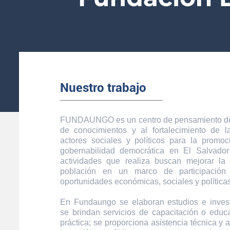
Nuestro trabajo
FUNDAUNGO es un centro de pensamiento ded
de conocimientos y al fortalecimiento de 
actores sociales y políticos para la promoc
gobernabilidad democrática en El Salvador
actividades que realiza buscan mejorar la
población en un marco de participación
oportunidades económicas, sociales y políticas
En Fundaungo se elaboran estudios e inves
se brindan servicios de capacitación o educa
práctica; se proporciona asistencia técnica y 