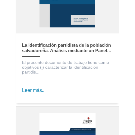
La identificación partidista de la población
salvadoreña: Análisis mediante un Panel
Electoral
El presente documento de trabajo tiene como
objetivos (i) caracterizar la identificación
partidis...
Leer más..