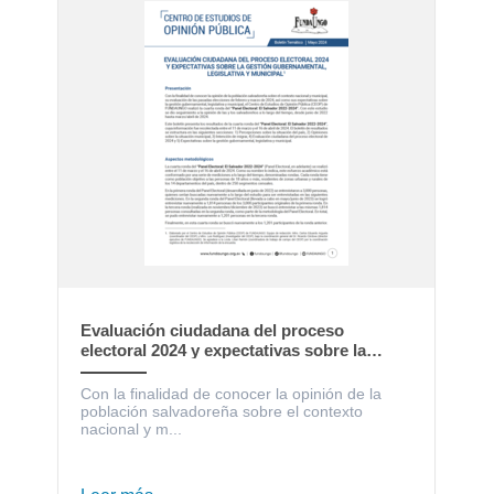
Evaluación ciudadana del proceso
electoral 2024 y expectativas sobre la
gestión gubernamental, legislativa y
municipal
Con la finalidad de conocer la opinión de la
población salvadoreña sobre el contexto
nacional y m...