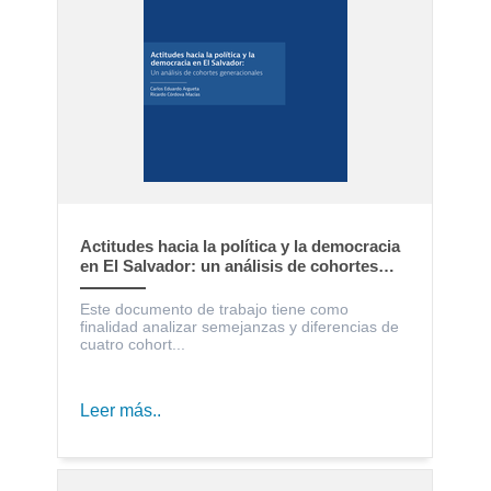
Actitudes hacia la política y la democracia
en El Salvador: un análisis de cohortes
generacionales
Este documento de trabajo tiene como
finalidad analizar semejanzas y diferencias de
cuatro cohort...
Leer más..