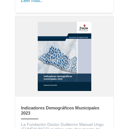
Leer más..
Indicadores Demográficos Municipales
2023
La Fundación Doctor Guillermo Manuel Ungo
(FUNDAUNGO) publica este documento de