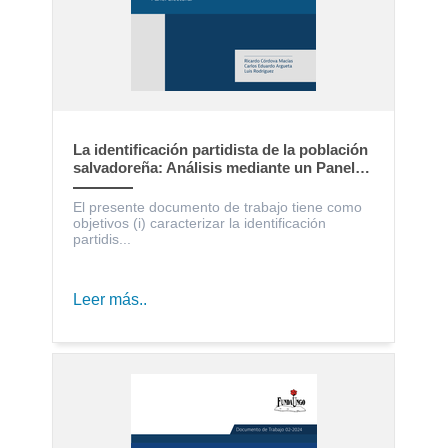
La identificación partidista de la población
salvadoreña: Análisis mediante un Panel
Electoral
El presente documento de trabajo tiene como
objetivos (i) caracterizar la identificación
partidis...
Leer más..