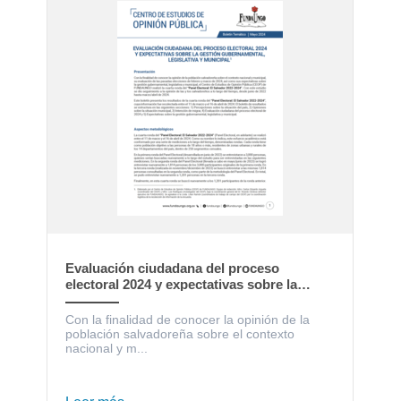
Evaluación ciudadana del proceso
electoral 2024 y expectativas sobre la
gestión gubernamental, legislativa y
municipal
Con la finalidad de conocer la opinión de la
población salvadoreña sobre el contexto
nacional y m...