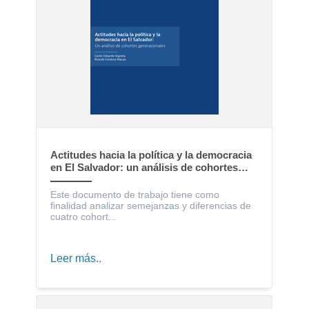
Actitudes hacia la política y la democracia
en El Salvador: un análisis de cohortes
generacionales
Este documento de trabajo tiene como
finalidad analizar semejanzas y diferencias de
cuatro cohort...
Leer más..