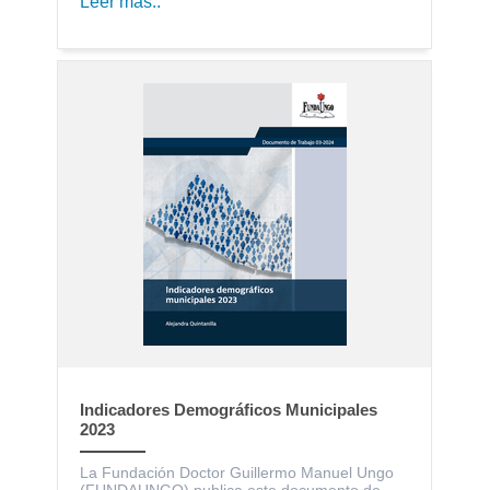
Leer más..
Indicadores Demográficos Municipales
2023
La Fundación Doctor Guillermo Manuel Ungo
(FUNDAUNGO) publica este documento de