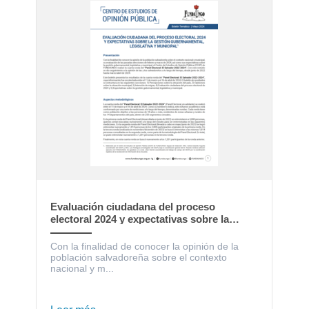
Evaluación ciudadana del proceso
electoral 2024 y expectativas sobre la
gestión gubernamental, legislativa y
municipal
Con la finalidad de conocer la opinión de la
población salvadoreña sobre el contexto
nacional y m...