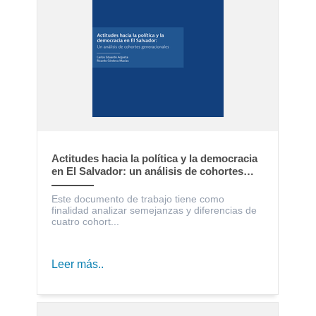
Actitudes hacia la política y la democracia
en El Salvador: un análisis de cohortes
generacionales
Este documento de trabajo tiene como
finalidad analizar semejanzas y diferencias de
cuatro cohort...
Leer más..