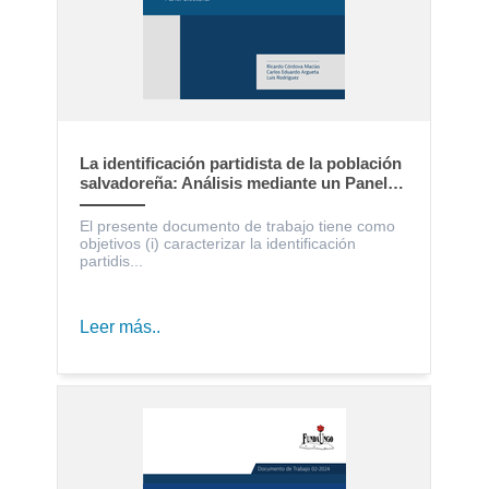
La identificación partidista de la población
salvadoreña: Análisis mediante un Panel
Electoral
El presente documento de trabajo tiene como
objetivos (i) caracterizar la identificación
partidis...
Leer más..