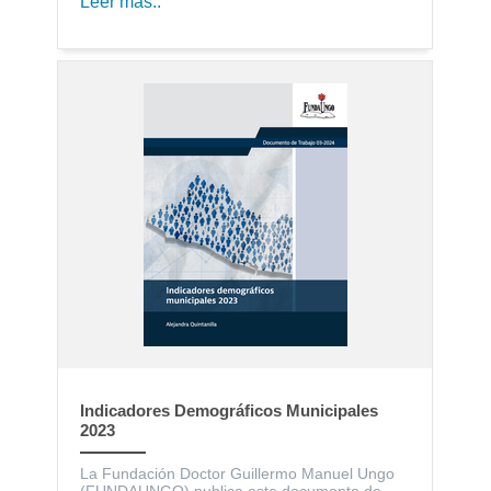
Leer más..
Indicadores Demográficos Municipales
2023
La Fundación Doctor Guillermo Manuel Ungo
(FUNDAUNGO) publica este documento de