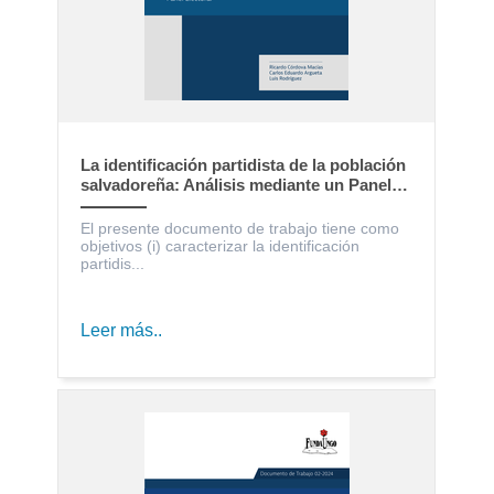
La identificación partidista de la población
salvadoreña: Análisis mediante un Panel
Electoral
El presente documento de trabajo tiene como
objetivos (i) caracterizar la identificación
partidis...
Leer más..