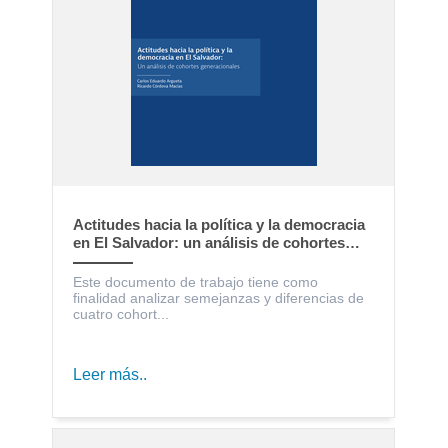
Actitudes hacia la política y la democracia
en El Salvador: un análisis de cohortes
generacionales
Este documento de trabajo tiene como
finalidad analizar semejanzas y diferencias de
cuatro cohort...
Leer más..