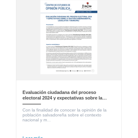
Evaluación ciudadana del proceso
electoral 2024 y expectativas sobre la
gestión gubernamental, legislativa y
municipal
Con la finalidad de conocer la opinión de la
población salvadoreña sobre el contexto
nacional y m...