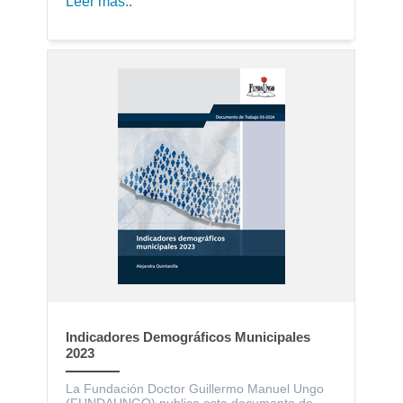
Leer más..
Indicadores Demográficos Municipales
2023
La Fundación Doctor Guillermo Manuel Ungo
(FUNDAUNGO) publica este documento de