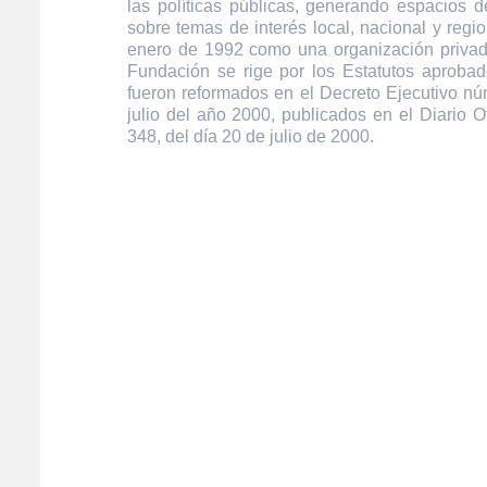
las políticas públicas, generando espacios de
sobre temas de interés local, nacional y regi
enero de 1992 como una organización privada
Fundación se rige por los Estatutos aprobad
fueron reformados en el Decreto Ejecutivo n
julio del año 2000, publicados en el Diario O
348, del día 20 de julio de 2000.