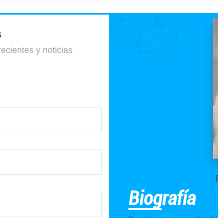
s
recientes y
noticias
Biografía