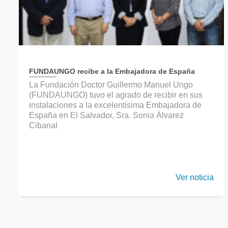
FUNDAUNGO recibe a la Embajadora de España
La Fundación Doctor Guillermo Manuel Ungo
(FUNDAUNGO) tuvo el agrado de recibir en sus
instalaciones a la excelentísima Embajadora de
España en El Salvador, Sra. Sonia Álvarez
Cibanal
Ver noticia