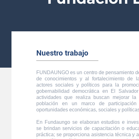
Nuestro trabajo
FUNDAUNGO es un centro de pensamiento ded
de conocimientos y al fortalecimiento de 
actores sociales y políticos para la promoc
gobernabilidad democrática en El Salvador
actividades que realiza buscan mejorar la
población en un marco de participación
oportunidades económicas, sociales y políticas
En Fundaungo se elaboran estudios e inves
se brindan servicios de capacitación o educa
práctica; se proporciona asistencia técnica y 