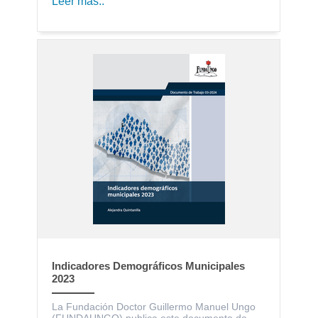
Leer más..
Indicadores Demográficos Municipales
2023
La Fundación Doctor Guillermo Manuel Ungo
(FUNDAUNGO) publica este documento de