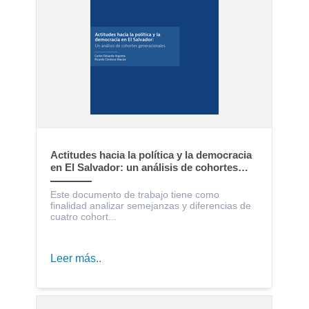
Actitudes hacia la política y la democracia
en El Salvador: un análisis de cohortes
generacionales
Este documento de trabajo tiene como
finalidad analizar semejanzas y diferencias de
cuatro cohort...
Leer más..