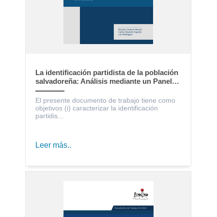
La identificación partidista de la población
salvadoreña: Análisis mediante un Panel
Electoral
El presente documento de trabajo tiene como
objetivos (i) caracterizar la identificación
partidis...
Leer más..