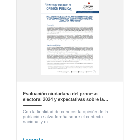
Evaluación ciudadana del proceso
electoral 2024 y expectativas sobre la
gestión gubernamental, legislativa y
municipal
Con la finalidad de conocer la opinión de la
población salvadoreña sobre el contexto
nacional y m...