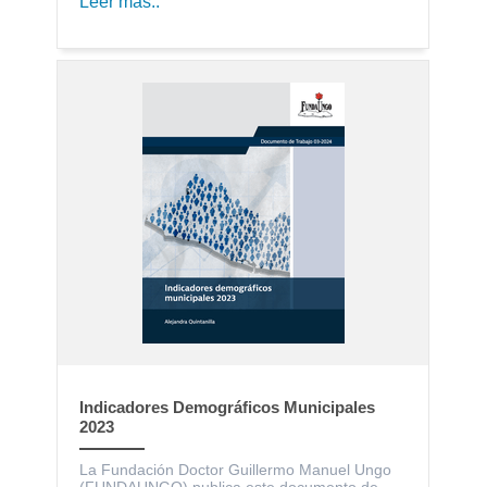
Leer más..
Indicadores Demográficos Municipales
2023
La Fundación Doctor Guillermo Manuel Ungo
(FUNDAUNGO) publica este documento de