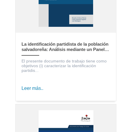
La identificación partidista de la población
salvadoreña: Análisis mediante un Panel
Electoral
El presente documento de trabajo tiene como
objetivos (i) caracterizar la identificación
partidis...
Leer más..