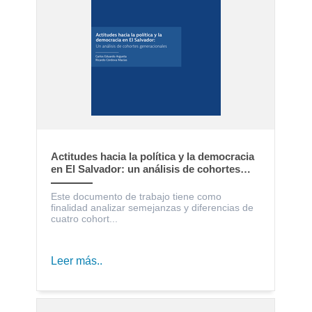
Actitudes hacia la política y la democracia
en El Salvador: un análisis de cohortes
generacionales
Este documento de trabajo tiene como
finalidad analizar semejanzas y diferencias de
cuatro cohort...
Leer más..