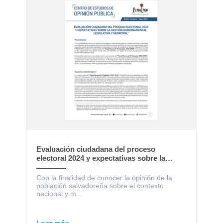
Evaluación ciudadana del proceso
electoral 2024 y expectativas sobre la
gestión gubernamental, legislativa y
municipal
Con la finalidad de conocer la opinión de la
población salvadoreña sobre el contexto
nacional y m...