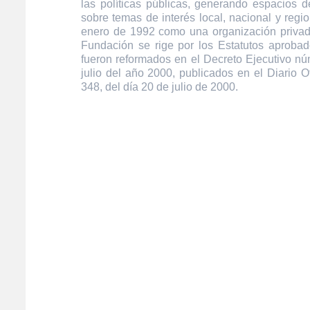
las políticas públicas, generando espacios de
sobre temas de interés local, nacional y regi
enero de 1992 como una organización privada
Fundación se rige por los Estatutos aprobad
fueron reformados en el Decreto Ejecutivo n
julio del año 2000, publicados en el Diario O
348, del día 20 de julio de 2000.