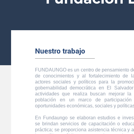
Nuestro trabajo
FUNDAUNGO es un centro de pensamiento ded
de conocimientos y al fortalecimiento de 
actores sociales y políticos para la promoc
gobernabilidad democrática en El Salvador
actividades que realiza buscan mejorar la
población en un marco de participación
oportunidades económicas, sociales y políticas
En Fundaungo se elaboran estudios e inves
se brindan servicios de capacitación o educa
práctica; se proporciona asistencia técnica y 