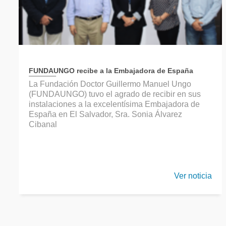
FUNDAUNGO recibe a la Embajadora de España
La Fundación Doctor Guillermo Manuel Ungo
(FUNDAUNGO) tuvo el agrado de recibir en sus
instalaciones a la excelentísima Embajadora de
España en El Salvador, Sra. Sonia Álvarez
Cibanal
Ver noticia