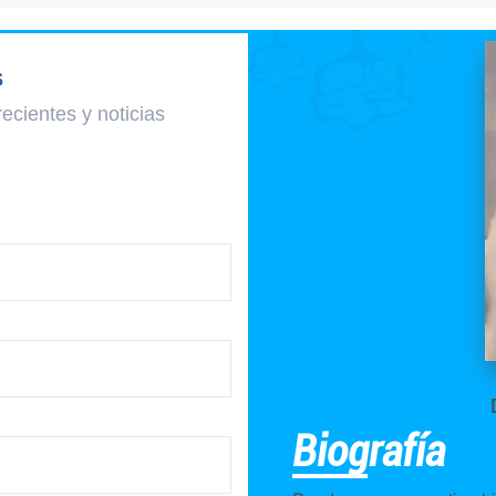
s
recientes y
noticias
Biografía