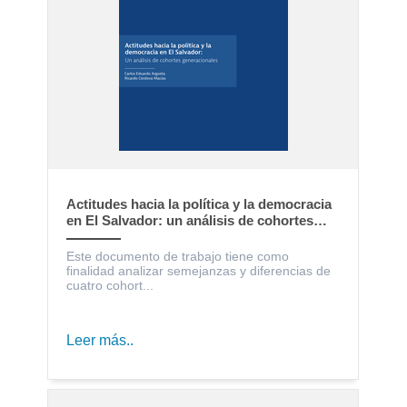
Actitudes hacia la política y la democracia
en El Salvador: un análisis de cohortes
generacionales
Este documento de trabajo tiene como
finalidad analizar semejanzas y diferencias de
cuatro cohort...
Leer más..