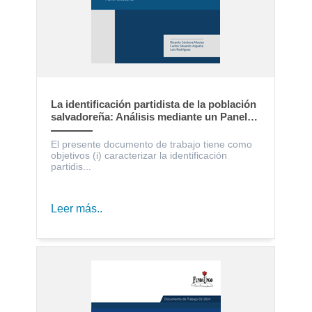
La identificación partidista de la población
salvadoreña: Análisis mediante un Panel
Electoral
El presente documento de trabajo tiene como
objetivos (i) caracterizar la identificación
partidis...
Leer más..