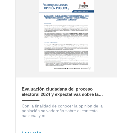
Evaluación ciudadana del proceso
electoral 2024 y expectativas sobre la
gestión gubernamental, legislativa y
municipal
Con la finalidad de conocer la opinión de la
población salvadoreña sobre el contexto
nacional y m...