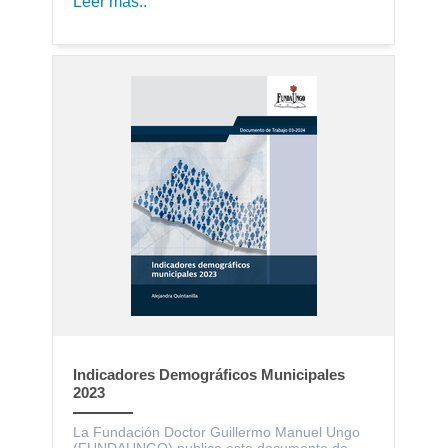
Leer más..
Indicadores Demográficos Municipales
2023
La Fundación Doctor Guillermo Manuel Ungo
(FUNDAUNGO) publica este documento de