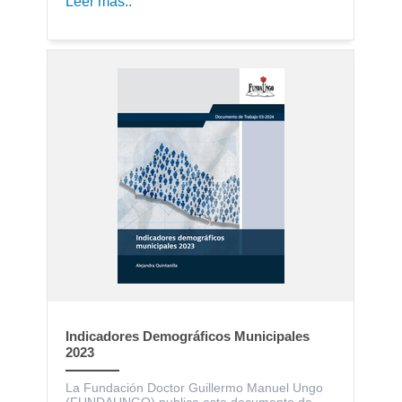
Leer más..
Indicadores Demográficos Municipales
2023
La Fundación Doctor Guillermo Manuel Ungo
(FUNDAUNGO) publica este documento de