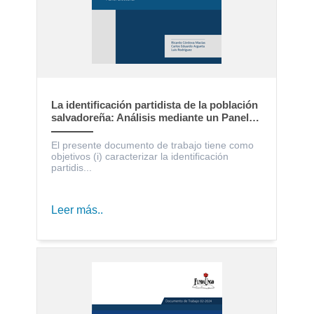
La identificación partidista de la población
salvadoreña: Análisis mediante un Panel
Electoral
El presente documento de trabajo tiene como
objetivos (i) caracterizar la identificación
partidis...
Leer más..