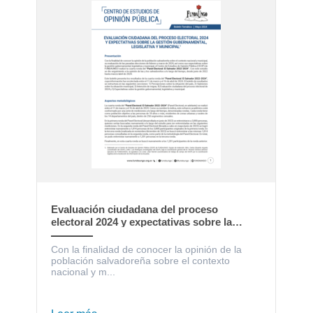
Evaluación ciudadana del proceso
electoral 2024 y expectativas sobre la
gestión gubernamental, legislativa y
municipal
Con la finalidad de conocer la opinión de la
población salvadoreña sobre el contexto
nacional y m...