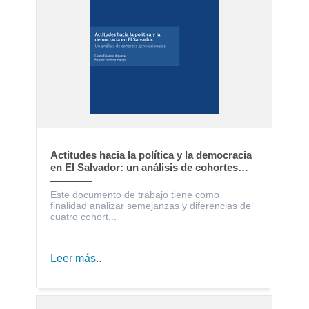
Actitudes hacia la política y la democracia
en El Salvador: un análisis de cohortes
generacionales
Este documento de trabajo tiene como
finalidad analizar semejanzas y diferencias de
cuatro cohort...
Leer más..