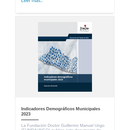
Leer más..
Indicadores Demográficos Municipales
2023
La Fundación Doctor Guillermo Manuel Ungo
(FUNDAUNGO) publica este documento de