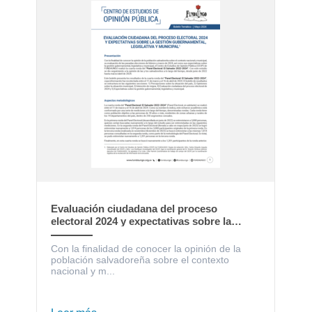
Evaluación ciudadana del proceso
electoral 2024 y expectativas sobre la
gestión gubernamental, legislativa y
municipal
Con la finalidad de conocer la opinión de la
población salvadoreña sobre el contexto
nacional y m...