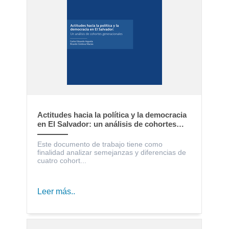
Actitudes hacia la política y la democracia
en El Salvador: un análisis de cohortes
generacionales
Este documento de trabajo tiene como
finalidad analizar semejanzas y diferencias de
cuatro cohort...
Leer más..