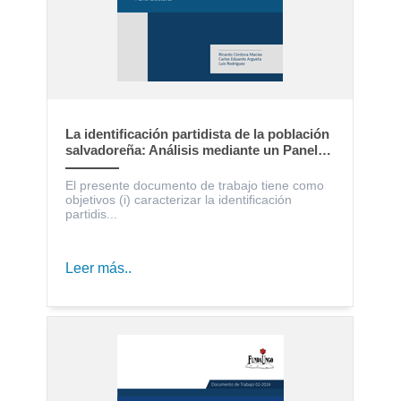
La identificación partidista de la población
salvadoreña: Análisis mediante un Panel
Electoral
El presente documento de trabajo tiene como
objetivos (i) caracterizar la identificación
partidis...
Leer más..