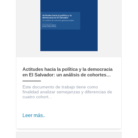
Actitudes hacia la política y la democracia
en El Salvador: un análisis de cohortes
generacionales
Este documento de trabajo tiene como
finalidad analizar semejanzas y diferencias de
cuatro cohort...
Leer más..