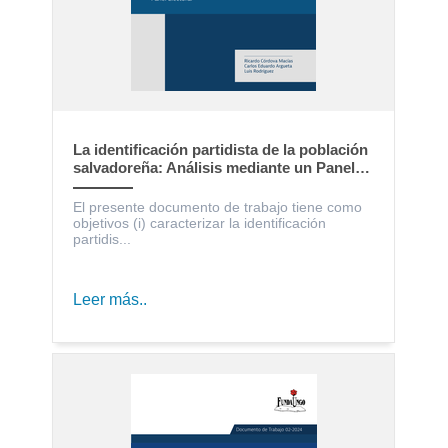
La identificación partidista de la población
salvadoreña: Análisis mediante un Panel
Electoral
El presente documento de trabajo tiene como
objetivos (i) caracterizar la identificación
partidis...
Leer más..