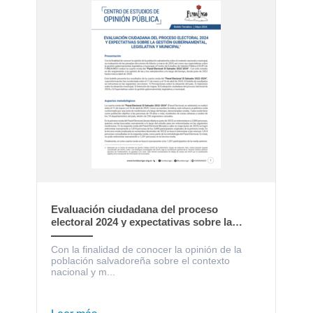
Evaluación ciudadana del proceso
electoral 2024 y expectativas sobre la
gestión gubernamental, legislativa y
municipal
Con la finalidad de conocer la opinión de la
población salvadoreña sobre el contexto
nacional y m...