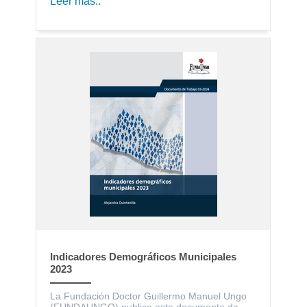
Leer más..
Indicadores Demográficos Municipales
2023
La Fundación Doctor Guillermo Manuel Ungo
(FUNDAUNGO) publica este documento de