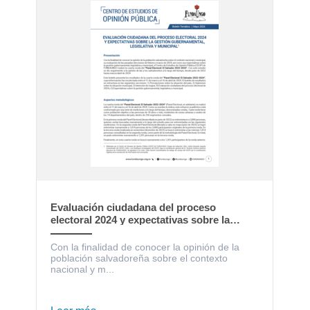
Evaluación ciudadana del proceso
electoral 2024 y expectativas sobre la
gestión gubernamental, legislativa y
municipal
Con la finalidad de conocer la opinión de la
población salvadoreña sobre el contexto
nacional y m...