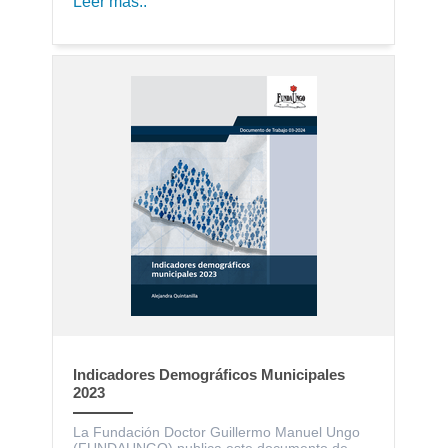
Leer más..
Indicadores Demográficos Municipales
2023
La Fundación Doctor Guillermo Manuel Ungo
(FUNDAUNGO) publica este documento de