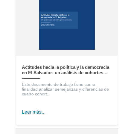
Actitudes hacia la política y la democracia
en El Salvador: un análisis de cohortes
generacionales
Este documento de trabajo tiene como
finalidad analizar semejanzas y diferencias de
cuatro cohort...
Leer más..