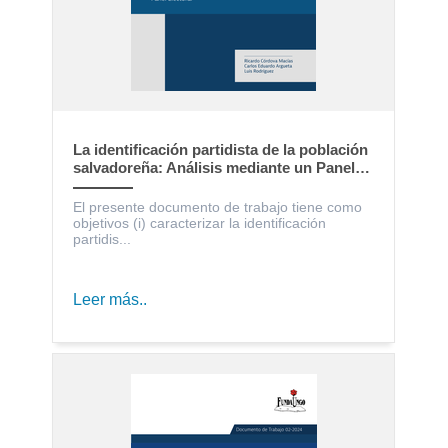
La identificación partidista de la población
salvadoreña: Análisis mediante un Panel
Electoral
El presente documento de trabajo tiene como
objetivos (i) caracterizar la identificación
partidis...
Leer más..