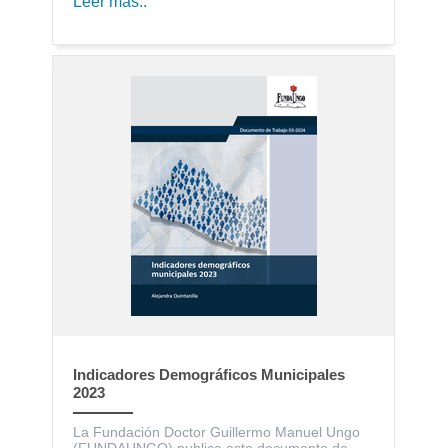
Leer más..
Indicadores Demográficos Municipales
2023
La Fundación Doctor Guillermo Manuel Ungo
(FUNDAUNGO) publica este documento de