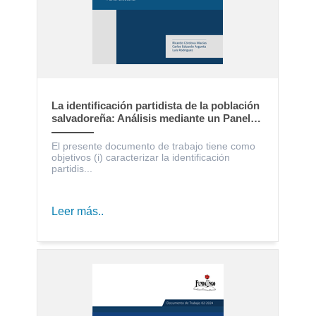
La identificación partidista de la población
salvadoreña: Análisis mediante un Panel
Electoral
El presente documento de trabajo tiene como
objetivos (i) caracterizar la identificación
partidis...
Leer más..