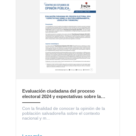
Evaluación ciudadana del proceso
electoral 2024 y expectativas sobre la
gestión gubernamental, legislativa y
municipal
Con la finalidad de conocer la opinión de la
población salvadoreña sobre el contexto
nacional y m...