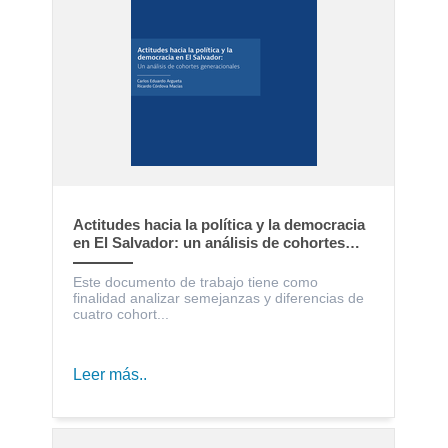
Actitudes hacia la política y la democracia
en El Salvador: un análisis de cohortes
generacionales
Este documento de trabajo tiene como
finalidad analizar semejanzas y diferencias de
cuatro cohort...
Leer más..