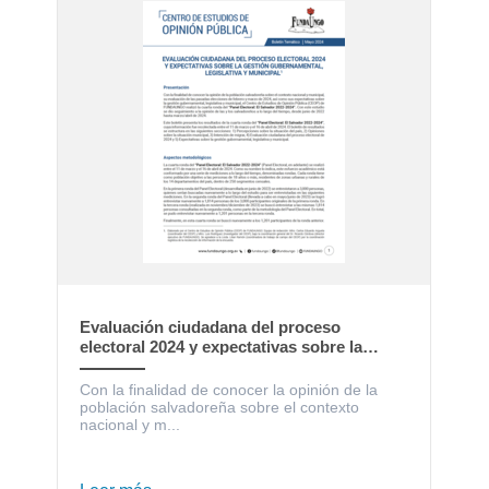
Evaluación ciudadana del proceso
electoral 2024 y expectativas sobre la
gestión gubernamental, legislativa y
municipal
Con la finalidad de conocer la opinión de la
población salvadoreña sobre el contexto
nacional y m...