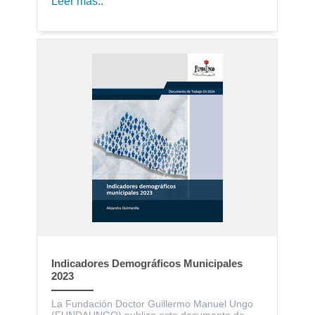
Leer más..
Indicadores Demográficos Municipales
2023
La Fundación Doctor Guillermo Manuel Ungo
(FUNDAUNGO) publica este documento de