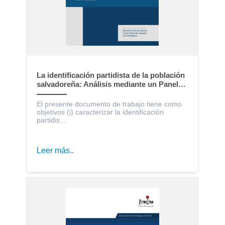
La identificación partidista de la población
salvadoreña: Análisis mediante un Panel
Electoral
El presente documento de trabajo tiene como
objetivos (i) caracterizar la identificación
partidis...
Leer más..