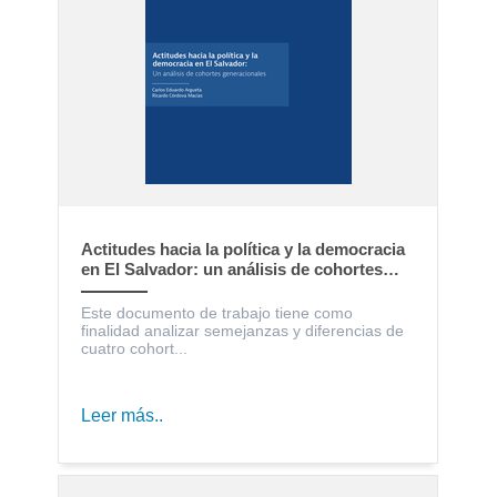
Actitudes hacia la política y la democracia
en El Salvador: un análisis de cohortes
generacionales
Este documento de trabajo tiene como
finalidad analizar semejanzas y diferencias de
cuatro cohort...
Leer más..