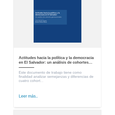
Actitudes hacia la política y la democracia
en El Salvador: un análisis de cohortes
generacionales
Este documento de trabajo tiene como
finalidad analizar semejanzas y diferencias de
cuatro cohort...
Leer más..