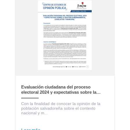
Evaluación ciudadana del proceso
electoral 2024 y expectativas sobre la
gestión gubernamental, legislativa y
municipal
Con la finalidad de conocer la opinión de la
población salvadoreña sobre el contexto
nacional y m...