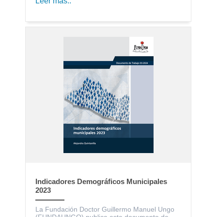
Leer más..
Indicadores Demográficos Municipales
2023
La Fundación Doctor Guillermo Manuel Ungo
(FUNDAUNGO) publica este documento de