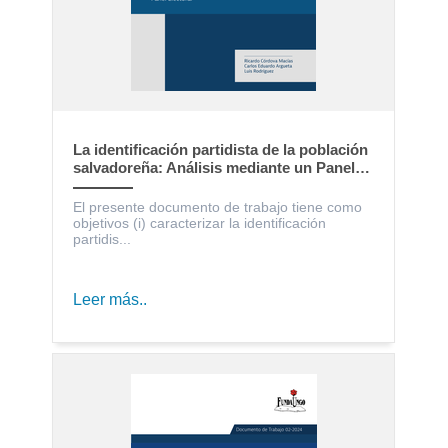
La identificación partidista de la población
salvadoreña: Análisis mediante un Panel
Electoral
El presente documento de trabajo tiene como
objetivos (i) caracterizar la identificación
partidis...
Leer más..