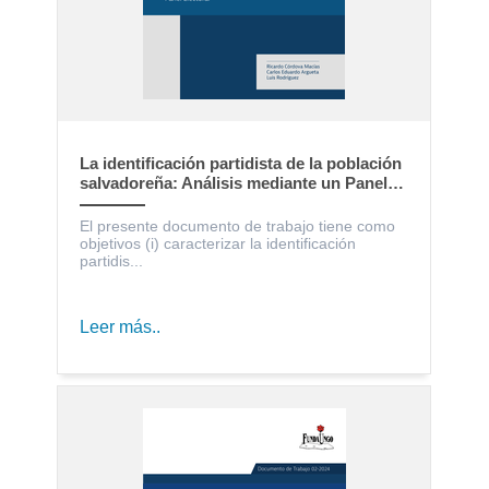
La identificación partidista de la población
salvadoreña: Análisis mediante un Panel
Electoral
El presente documento de trabajo tiene como
objetivos (i) caracterizar la identificación
partidis...
Leer más..