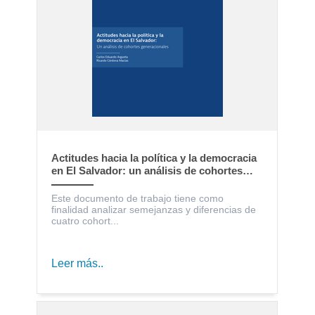
Actitudes hacia la política y la democracia
en El Salvador: un análisis de cohortes
generacionales
Este documento de trabajo tiene como
finalidad analizar semejanzas y diferencias de
cuatro cohort...
Leer más..