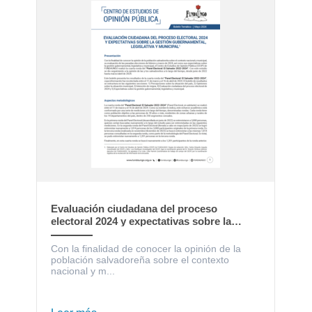
Evaluación ciudadana del proceso
electoral 2024 y expectativas sobre la
gestión gubernamental, legislativa y
municipal
Con la finalidad de conocer la opinión de la
población salvadoreña sobre el contexto
nacional y m...