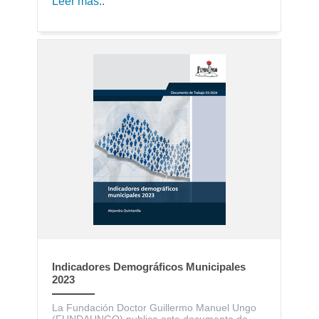
Leer más..
Indicadores Demográficos Municipales
2023
La Fundación Doctor Guillermo Manuel Ungo
(FUNDAUNGO) publica este documento de