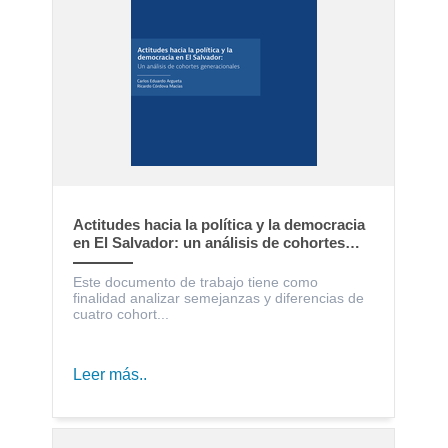
Actitudes hacia la política y la democracia
en El Salvador: un análisis de cohortes
generacionales
Este documento de trabajo tiene como
finalidad analizar semejanzas y diferencias de
cuatro cohort...
Leer más..