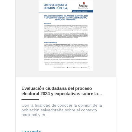
Evaluación ciudadana del proceso
electoral 2024 y expectativas sobre la
gestión gubernamental, legislativa y
municipal
Con la finalidad de conocer la opinión de la
población salvadoreña sobre el contexto
nacional y m...