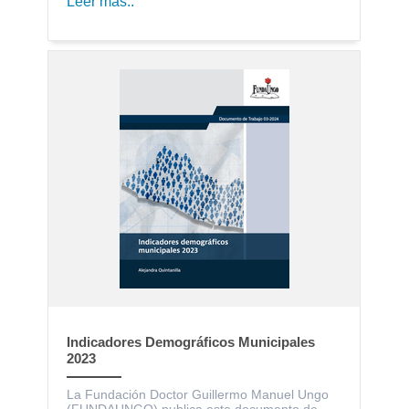
Leer más..
Indicadores Demográficos Municipales
2023
La Fundación Doctor Guillermo Manuel Ungo
(FUNDAUNGO) publica este documento de