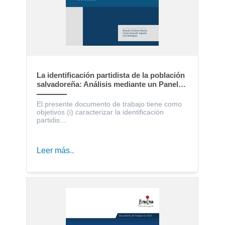
La identificación partidista de la población
salvadoreña: Análisis mediante un Panel
Electoral
El presente documento de trabajo tiene como
objetivos (i) caracterizar la identificación
partidis...
Leer más..