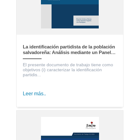
La identificación partidista de la población
salvadoreña: Análisis mediante un Panel
Electoral
El presente documento de trabajo tiene como
objetivos (i) caracterizar la identificación
partidis...
Leer más..