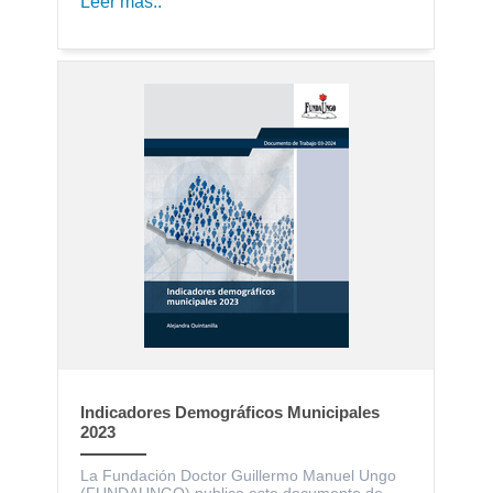
Leer más..
Indicadores Demográficos Municipales
2023
La Fundación Doctor Guillermo Manuel Ungo
(FUNDAUNGO) publica este documento de