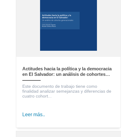
Actitudes hacia la política y la democracia
en El Salvador: un análisis de cohortes
generacionales
Este documento de trabajo tiene como
finalidad analizar semejanzas y diferencias de
cuatro cohort...
Leer más..