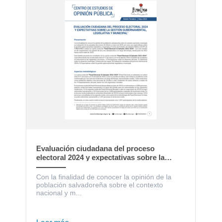
Evaluación ciudadana del proceso
electoral 2024 y expectativas sobre la
gestión gubernamental, legislativa y
municipal
Con la finalidad de conocer la opinión de la
población salvadoreña sobre el contexto
nacional y m...