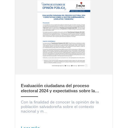
Evaluación ciudadana del proceso
electoral 2024 y expectativas sobre la
gestión gubernamental, legislativa y
municipal
Con la finalidad de conocer la opinión de la
población salvadoreña sobre el contexto
nacional y m...