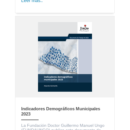
Leer más..
Indicadores Demográficos Municipales
2023
La Fundación Doctor Guillermo Manuel Ungo
(FUNDAUNGO) publica este documento de