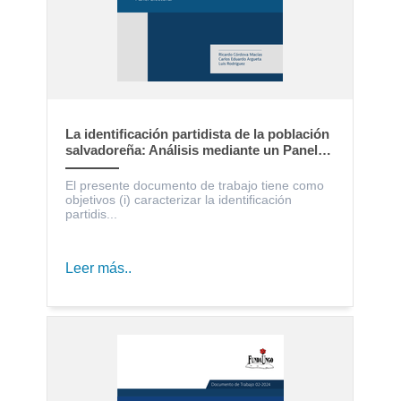
La identificación partidista de la población
salvadoreña: Análisis mediante un Panel
Electoral
El presente documento de trabajo tiene como
objetivos (i) caracterizar la identificación
partidis...
Leer más..