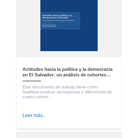
Actitudes hacia la política y la democracia
en El Salvador: un análisis de cohortes
generacionales
Este documento de trabajo tiene como
finalidad analizar semejanzas y diferencias de
cuatro cohort...
Leer más..