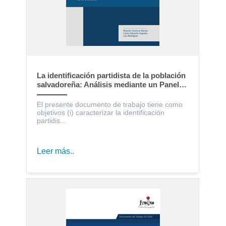
La identificación partidista de la población
salvadoreña: Análisis mediante un Panel
Electoral
El presente documento de trabajo tiene como
objetivos (i) caracterizar la identificación
partidis...
Leer más..