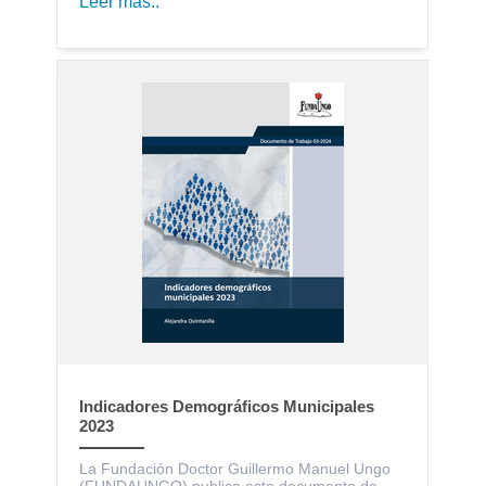
Leer más..
Indicadores Demográficos Municipales
2023
La Fundación Doctor Guillermo Manuel Ungo
(FUNDAUNGO) publica este documento de