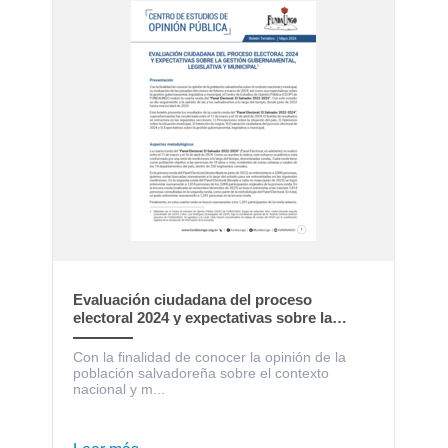
Evaluación ciudadana del proceso
electoral 2024 y expectativas sobre la
gestión gubernamental, legislativa y
municipal
Con la finalidad de conocer la opinión de la
población salvadoreña sobre el contexto
nacional y m...