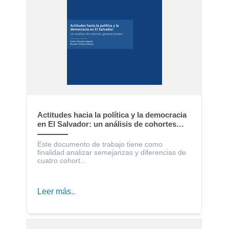
Actitudes hacia la política y la democracia
en El Salvador: un análisis de cohortes
generacionales
Este documento de trabajo tiene como
finalidad analizar semejanzas y diferencias de
cuatro cohort...
Leer más..