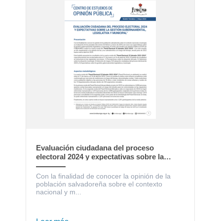
Evaluación ciudadana del proceso
electoral 2024 y expectativas sobre la
gestión gubernamental, legislativa y
municipal
Con la finalidad de conocer la opinión de la
población salvadoreña sobre el contexto
nacional y m...