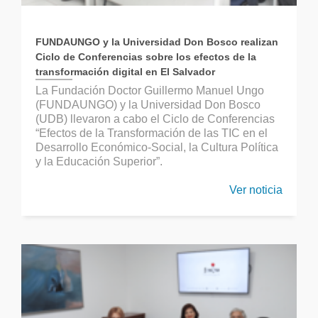
FUNDAUNGO y la Universidad Don Bosco realizan
Ciclo de Conferencias sobre los efectos de la
transformación digital en El Salvador
La Fundación Doctor Guillermo Manuel Ungo
(FUNDAUNGO) y la Universidad Don Bosco
(UDB) llevaron a cabo el Ciclo de Conferencias
“Efectos de la Transformación de las TIC en el
Desarrollo Económico-Social, la Cultura Política
y la Educación Superior”.
Ver noticia