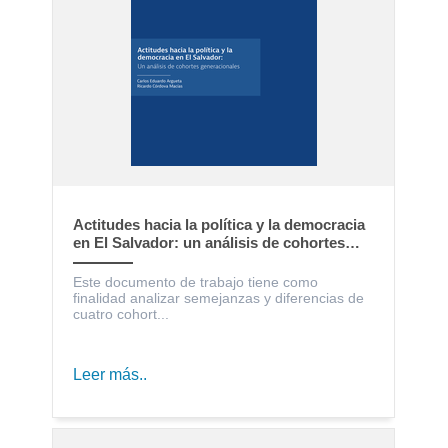
Actitudes hacia la política y la democracia
en El Salvador: un análisis de cohortes
generacionales
Este documento de trabajo tiene como
finalidad analizar semejanzas y diferencias de
cuatro cohort...
Leer más..