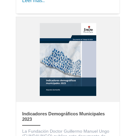
Leer más..
Indicadores Demográficos Municipales
2023
La Fundación Doctor Guillermo Manuel Ungo
(FUNDAUNGO) publica este documento de