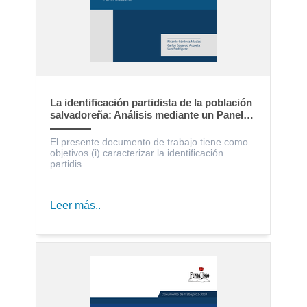
La identificación partidista de la población
salvadoreña: Análisis mediante un Panel
Electoral
El presente documento de trabajo tiene como
objetivos (i) caracterizar la identificación
partidis...
Leer más..