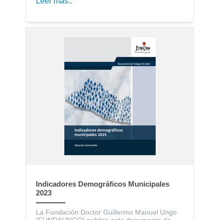
Leer más..
Indicadores Demográficos Municipales
2023
La Fundación Doctor Guillermo Manuel Ungo
(FUNDAUNGO) publica este documento de