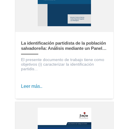
La identificación partidista de la población
salvadoreña: Análisis mediante un Panel
Electoral
El presente documento de trabajo tiene como
objetivos (i) caracterizar la identificación
partidis...
Leer más..