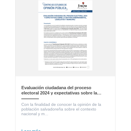
Evaluación ciudadana del proceso
electoral 2024 y expectativas sobre la
gestión gubernamental, legislativa y
municipal
Con la finalidad de conocer la opinión de la
población salvadoreña sobre el contexto
nacional y m...