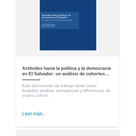
Actitudes hacia la política y la democracia
en El Salvador: un análisis de cohortes
generacionales
Este documento de trabajo tiene como
finalidad analizar semejanzas y diferencias de
cuatro cohort...
Leer más..