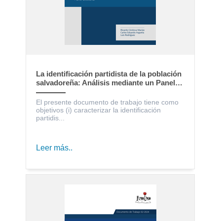
La identificación partidista de la población
salvadoreña: Análisis mediante un Panel
Electoral
El presente documento de trabajo tiene como
objetivos (i) caracterizar la identificación
partidis...
Leer más..