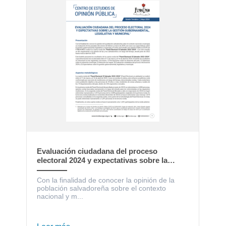
Evaluación ciudadana del proceso
electoral 2024 y expectativas sobre la
gestión gubernamental, legislativa y
municipal
Con la finalidad de conocer la opinión de la
población salvadoreña sobre el contexto
nacional y m...