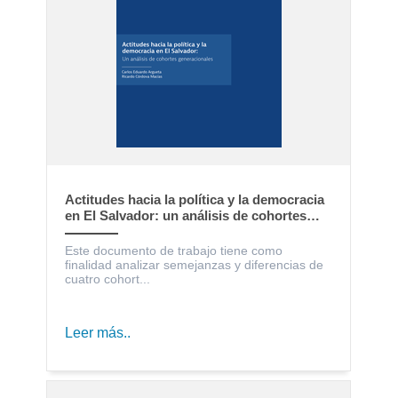
Actitudes hacia la política y la democracia
en El Salvador: un análisis de cohortes
generacionales
Este documento de trabajo tiene como
finalidad analizar semejanzas y diferencias de
cuatro cohort...
Leer más..