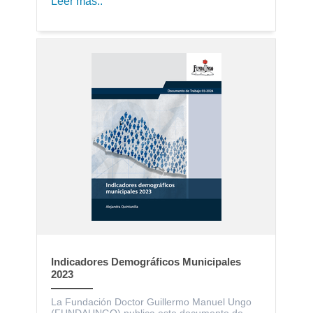
Leer más..
Indicadores Demográficos Municipales
2023
La Fundación Doctor Guillermo Manuel Ungo
(FUNDAUNGO) publica este documento de