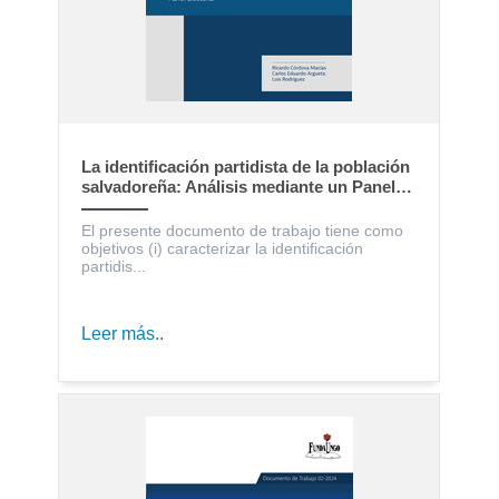
La identificación partidista de la población
salvadoreña: Análisis mediante un Panel
Electoral
El presente documento de trabajo tiene como
objetivos (i) caracterizar la identificación
partidis...
Leer más..