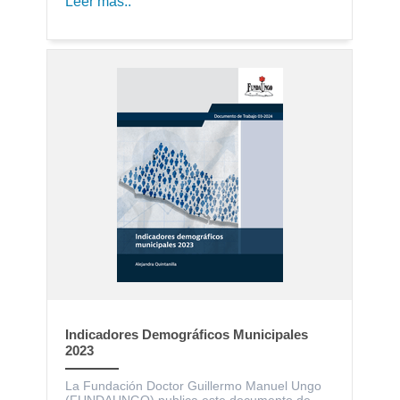
Leer más..
Indicadores Demográficos Municipales
2023
La Fundación Doctor Guillermo Manuel Ungo
(FUNDAUNGO) publica este documento de