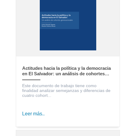
Actitudes hacia la política y la democracia
en El Salvador: un análisis de cohortes
generacionales
Este documento de trabajo tiene como
finalidad analizar semejanzas y diferencias de
cuatro cohort...
Leer más..