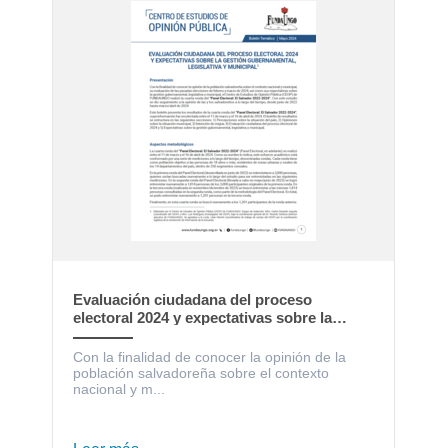
Evaluación ciudadana del proceso
electoral 2024 y expectativas sobre la
gestión gubernamental, legislativa y
municipal
Con la finalidad de conocer la opinión de la
población salvadoreña sobre el contexto
nacional y m...